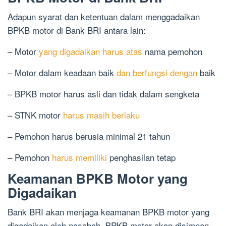
Adapun syarat dan ketentuan dalam menggadaikan
BPKB motor di Bank BRI antara lain:
– Motor
yang digadaikan harus atas
nama pemohon
– Motor dalam keadaan baik
dan berfungsi dengan
baik
– BPKB motor harus asli dan tidak dalam sengketa
– STNK motor
harus masih berlaku
– Pemohon harus berusia minimal 21 tahun
– Pemohon
harus memiliki
penghasilan tetap
Keamanan BPKB Motor yang
Digadaikan
Bank BRI akan menjaga keamanan BPKB motor yang
digadaikan oleh nasabah. BPKB motor akan disimpan