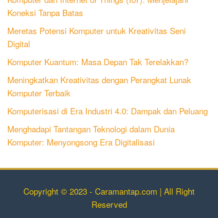
Koneksi Tanpa Batas
Meretas Potensi Komputer untuk Kreativitas Seni
Digital
Komputer Kuantum: Masa Depan Tak Terelakkan?
Meningkatkan Kreativitas dengan Perangkat Lunak
Komputer Terbaik
Komputerisasi di Era Industri 4.0: Dampak dan Peluang
Menghadapi Tantangan Teknologi dalam Dunia
Komputer: Menyongsong Era Digitalisasi
Copyright © 2023 - Caramantap.com | All Right
Reserved