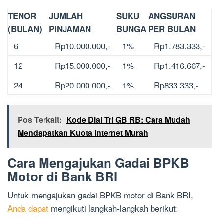
TENOR
JUMLAH
SUKU
ANGSURAN
(BULAN)
PINJAMAN
BUNGA
PER BULAN
6
Rp10.000.000,-
1%
Rp1.783.333,-
12
Rp15.000.000,-
1%
Rp1.416.667,-
24
Rp20.000.000,-
1%
Rp833.333,-
Pos Terkait:
Kode Dial Tri GB RB: Cara Mudah
Mendapatkan Kuota Internet Murah
Cara Mengajukan Gadai BPKB
Motor di Bank BRI
Untuk mengajukan gadai BPKB motor di Bank BRI,
Anda dapat
mengikuti langkah-langkah berikut: