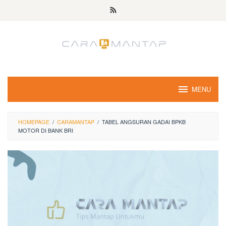
Skip
to
content
MENU
HOMEPAGE
/
CARAMANTAP
/
TABEL ANGSURAN GADAI BPKB
MOTOR DI BANK BRI