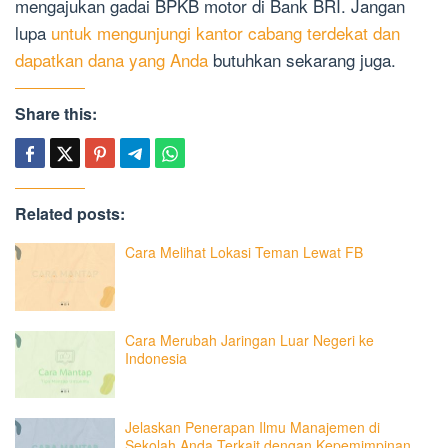
mengajukan gadai BPKB motor di Bank BRI. Jangan
lupa
untuk mengunjungi kantor cabang terdekat dan
dapatkan dana yang Anda
butuhkan sekarang juga.
Share this:
Related posts:
Cara Melihat Lokasi Teman Lewat FB
Cara Merubah Jaringan Luar Negeri ke
Indonesia
Jelaskan Penerapan Ilmu Manajemen di
Sekolah Anda Terkait dengan Kepemimpinan