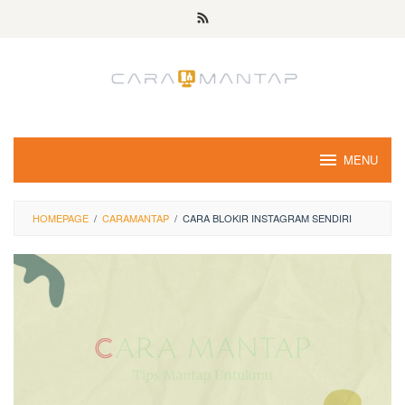
Skip
to
content
MENU
HOMEPAGE
/
CARAMANTAP
/
CARA BLOKIR INSTAGRAM SENDIRI