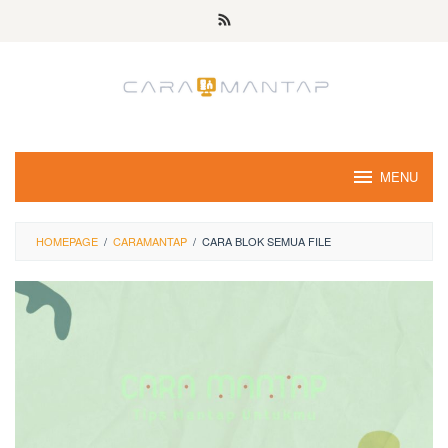
Skip
to
content
MENU
HOMEPAGE
/
CARAMANTAP
/
CARA BLOK SEMUA FILE