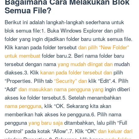
Bagaimana Cara Melakukan Blok
Semua File?
Berikut ini adalah langkah-langkah sederhana untuk
blok semua file:1. Buka Windows Explorer dan pilih
folder yang ingin dijadikan folder baru untuk semua file.
Klik kanan pada folder tersebut
dan pilih “New Folder”
untuk membuat
folder baru.2. Beri nama folder baru
tersebut dengan nama
yang mudah diingat dan
mudah
diakses.3. Klik
kanan pada folder tersebut dan
pilih
“Properties. Pilih tab
“Security” dan
klik “Edit”.4. Pilih
“Add”
dan masukkan nama pengguna yang
ingin diberi
akses ke folder tersebut.5. Setelah menambahkan
nama pengguna
, klik “OK. Sekarang kita akan
memberikan hak akses ke pengguna.6. Pilih nama
pengguna
yang baru saja
ditambahkan, lalu pilih “Full
Control” pada kotak “Allow”.7. Klik “OK”
dan keluar dari