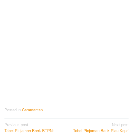
Posted in
Caramantap
Post
Previous post
Next post
Tabel Pinjaman Bank BTPN:
Tabel Pinjaman Bank Riau Kepri