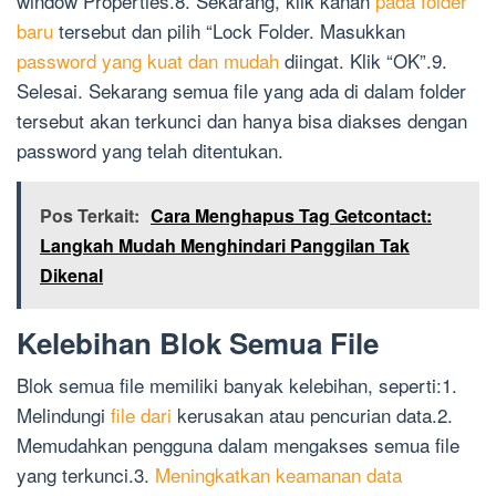
window Properties.8. Sekarang, klik kanan
pada folder
baru
tersebut dan pilih “Lock Folder. Masukkan
password yang kuat dan mudah
diingat. Klik “OK”.9.
Selesai. Sekarang semua file yang ada di dalam folder
tersebut akan terkunci dan hanya bisa diakses dengan
password yang telah ditentukan.
Pos Terkait:
Cara Menghapus Tag Getcontact:
Langkah Mudah Menghindari Panggilan Tak
Dikenal
Kelebihan Blok Semua File
Blok semua file memiliki banyak kelebihan, seperti:1.
Melindungi
file dari
kerusakan atau pencurian data.2.
Memudahkan pengguna dalam mengakses semua file
yang terkunci.3.
Meningkatkan keamanan data