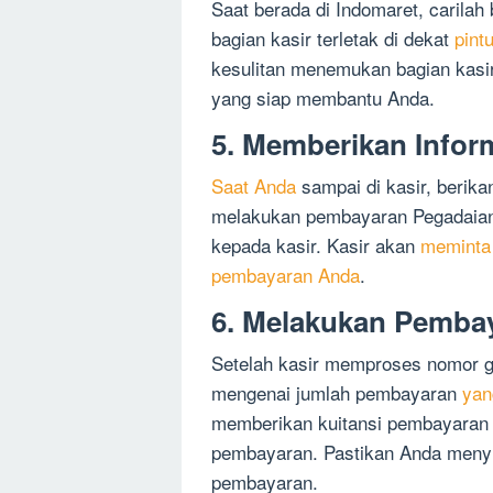
Saat berada di Indomaret, carilah
bagian kasir terletak di dekat
pint
kesulitan menemukan bagian kasi
yang siap membantu Anda.
5. Memberikan Infor
Saat Anda
sampai di kasir, berika
melakukan pembayaran Pegadaian
kepada kasir. Kasir akan
meminta
pembayaran Anda
.
6. Melakukan Pemba
Setelah kasir memproses nomor ga
mengenai jumlah pembayaran
yan
memberikan kuitansi pembayara
pembayaran. Pastikan Anda meny
pembayaran.