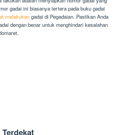
 lakukan adalah menyiapkan nomor gadai yang
mor gadai ini biasanya tertera pada buku gadai
at melakukan
gadai di Pegadaian. Pastikan Anda
adai dengan benar untuk menghindari kesalahan
domaret.
 Terdekat