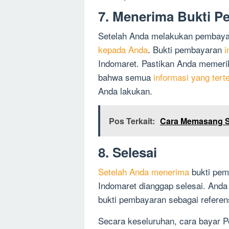
7. Menerima Bukti 
Setelah Anda melakukan pembaya
kepada Anda
. Bukti pembayaran
i
Indomaret. Pastikan Anda memeri
bahwa semua
informasi yang tert
Anda lakukan.
Pos Terkait:
Cara Memasang Sub
8. Selesai
Setelah Anda menerima
bukti pem
Indomaret dianggap selesai. And
bukti pembayaran sebagai referen
Secara keseluruhan, cara bayar P