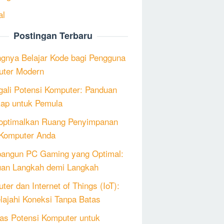
al
Postingan Terbaru
ngnya Belajar Kode bagi Pengguna
ter Modern
ali Potensi Komputer: Panduan
ap untuk Pemula
ptimalkan Ruang Penyimpanan
Komputer Anda
angun PC Gaming yang Optimal:
an Langkah demi Langkah
ter dan Internet of Things (IoT):
lajahi Koneksi Tanpa Batas
as Potensi Komputer untuk