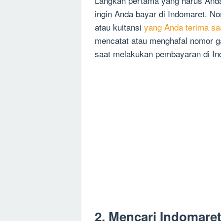
Langkah pertama yang harus Anda
ingin Anda bayar di Indomaret. No
atau kuitansi
yang Anda terima sa
mencatat atau menghafal nomor g
saat melakukan pembayaran di In
2. Mencari Indomaret