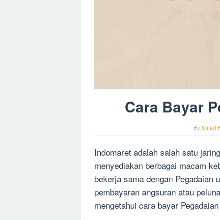
Cara Bayar P
By
Smart 
Indomaret adalah salah satu jarin
menyediakan berbagai macam kebut
bekerja sama dengan Pegadaian 
pembayaran angsuran atau pelunas
mengetahui cara bayar Pegadaian 