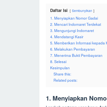
Daftar Isi
Sembunyikan
1. Menyiapkan Nomor Gadai
2. Mencari Indomaret Terdekat
3. Mengunjungi Indomaret
4. Mendatangi Kasir
5. Memberikan Informasi kepada 
6. Melakukan Pembayaran
7. Menerima Bukti Pembayaran
8. Selesai
Kesimpulan
Share this:
Related posts:
1. Menyiapkan Nomo