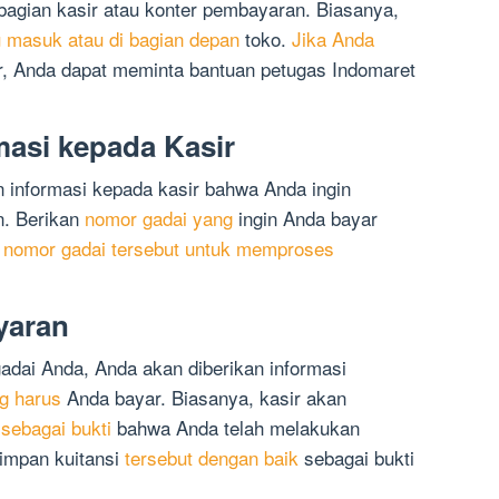
 bagian kasir atau konter pembayaran. Biasanya,
u masuk atau di bagian depan
toko.
Jika Anda
r, Anda dapat meminta bantuan petugas Indomaret
masi kepada Kasir
n informasi kepada kasir bahwa Anda ingin
. Berikan
nomor gadai yang
ingin Anda bayar
 nomor gadai tersebut untuk memproses
yaran
dai Anda, Anda akan diberikan informasi
g harus
Anda bayar. Biasanya, kasir akan
n
sebagai bukti
bahwa Anda telah melakukan
impan kuitansi
tersebut dengan baik
sebagai bukti