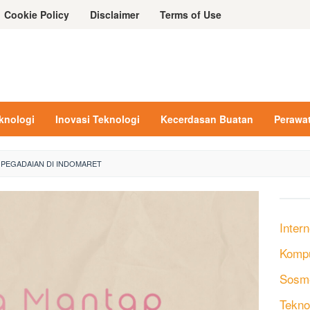
Cookie Policy
Disclaimer
Terms of Use
eknologi
Inovasi Teknologi
Kecerdasan Buatan
Perawa
 PEGADAIAN DI INDOMARET
Intern
Komp
Sosm
Tekno