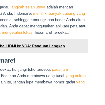
gadai,
langkah selanjutnya
adalah mencari
asi Anda. Indomaret
memiliki banyak cabang yang
donesia, sehingga kemungkinan besar Anda akan
ah. Anda dapat menggunakan aplikasi peta atau
k mengetahui lokasi
Indomaret terdekat.
bel HDMI ke VGA: Panduan Lengkap
maret
ekat, kunjungi toko tersebut
pada jam
n. Pastikan Anda membawa uang tunai
yang cukup
ain itu, jangan lupa membawa nomor gadai
yang