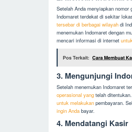
Setelah Anda menyiapkan nomor 
Indomaret terdekat di sekitar lok
tersebar di berbagai wilayah
di In
menemukan Indomaret dengan mud
mencari informasi di internet
untu
Pos Terkait:
Cara Membuat Ka
3. Mengunjungi Indo
Setelah menemukan Indomaret terd
operasional yang
telah ditentuka
untuk melakukan
pembayaran. Sel
ingin Anda
bayar.
4. Mendatangi Kasir