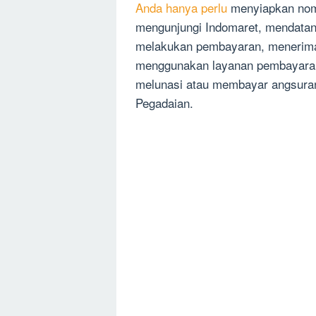
Anda hanya perlu
menyiapkan nomo
mengunjungi Indomaret, mendatang
melakukan pembayaran, menerima
menggunakan layanan pembayaran
melunasi atau membayar angsuran 
Pegadaian.