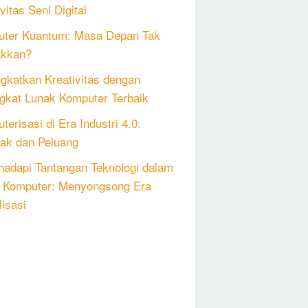
vitas Seni Digital
ter Kuantum: Masa Depan Tak
akkan?
gkatkan Kreativitas dengan
gkat Lunak Komputer Terbaik
erisasi di Era Industri 4.0:
k dan Peluang
adapi Tantangan Teknologi dalam
 Komputer: Menyongsong Era
lisasi