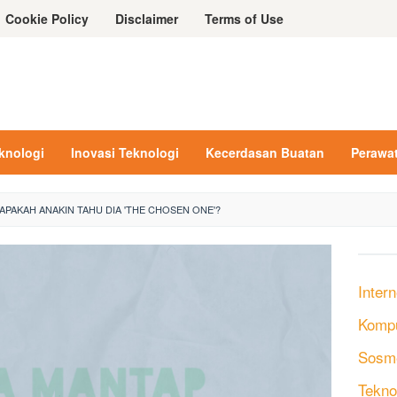
Cookie Policy
Disclaimer
Terms of Use
eknologi
Inovasi Teknologi
Kecerdasan Buatan
Perawa
APAKAH ANAKIN TAHU DIA 'THE CHOSEN ONE'?
Intern
Komp
Sosm
Tekno