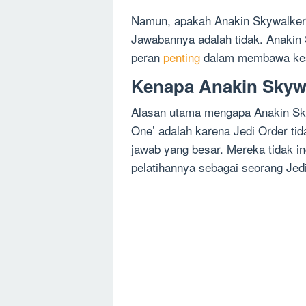
Namun, apakah Anakin Skywalker 
Jawabannya adalah tidak. Anakin 
peran
penting
dalam membawa kes
Kenapa Anakin Skyw
Alasan utama mengapa Anakin Sky
One’ adalah karena Jedi Order ti
jawab yang besar. Mereka tidak i
pelatihannya sebagai seorang Jedi