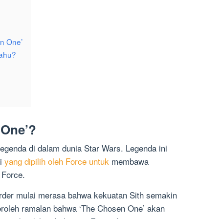
n One’
Tahu?
 One’?
egenda di dalam dunia Star Wars. Legenda ini
di
yang dipilih oleh Force untuk
membawa
 Force.
Order mulai merasa bahwa kekuatan Sith semakin
roleh ramalan bahwa ‘The Chosen One’ akan