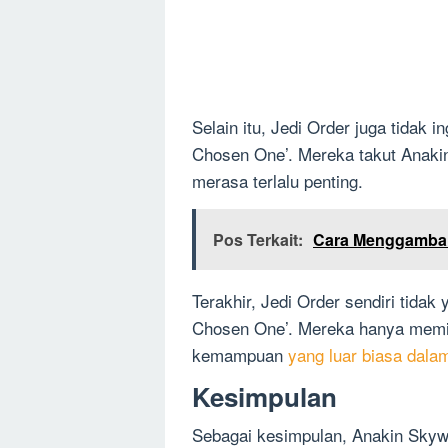
Selain itu, Jedi Order juga tidak 
Chosen One’. Mereka takut Anak
merasa terlalu penting.
Pos Terkait:
Cara Menggambar 
Terakhir, Jedi Order sendiri tida
Chosen One’. Mereka hanya memili
kemampuan
yang luar biasa dala
Kesimpulan
Sebagai kesimpulan, Anakin Skyw