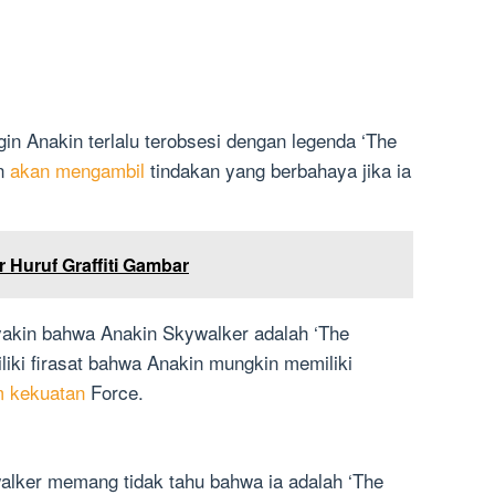
ingin Anakin terlalu terobsesi dengan legenda ‘The
in
akan mengambil
tindakan yang berbahaya jika ia
Huruf Graffiti Gambar
k yakin bahwa Anakin Skywalker adalah ‘The
ki firasat bahwa Anakin mungkin memiliki
m kekuatan
Force.
alker memang tidak tahu bahwa ia adalah ‘The