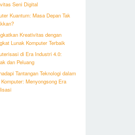
vitas Seni Digital
ter Kuantum: Masa Depan Tak
akkan?
gkatkan Kreativitas dengan
gkat Lunak Komputer Terbaik
erisasi di Era Industri 4.0:
k dan Peluang
adapi Tantangan Teknologi dalam
 Komputer: Menyongsong Era
lisasi