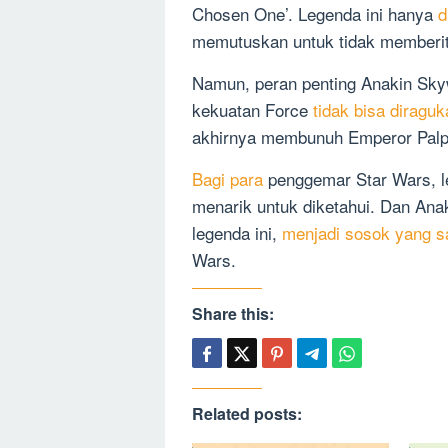
Chosen One’. Legenda ini hanya
d
memutuskan untuk tidak memberita
Namun, peran penting Anakin Sk
kekuatan Force
tidak bisa diraguk
akhirnya membunuh Emperor Palpa
Bagi para
penggemar Star Wars, l
menarik untuk diketahui. Dan Ana
legenda ini,
menjadi sosok yang s
Wars.
Share this:
Related posts: