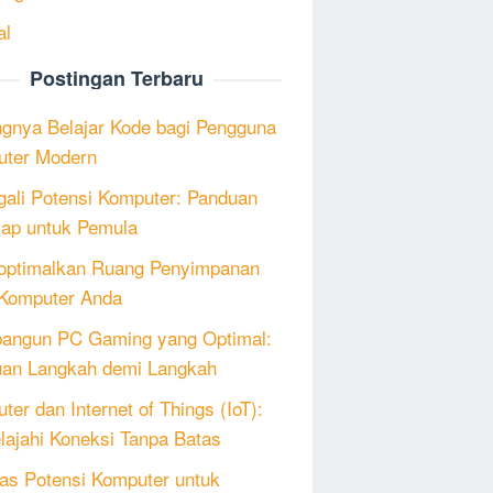
al
Postingan Terbaru
ngnya Belajar Kode bagi Pengguna
ter Modern
ali Potensi Komputer: Panduan
ap untuk Pemula
ptimalkan Ruang Penyimpanan
Komputer Anda
angun PC Gaming yang Optimal:
an Langkah demi Langkah
ter dan Internet of Things (IoT):
lajahi Koneksi Tanpa Batas
as Potensi Komputer untuk