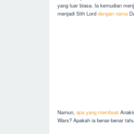
yang luar biasa. Ia kemudian menja
menjadi Sith Lord
dengan nama
Da
Namun,
apa yang membuat
Anakin
Wars? Apakah ia benar-benar tah