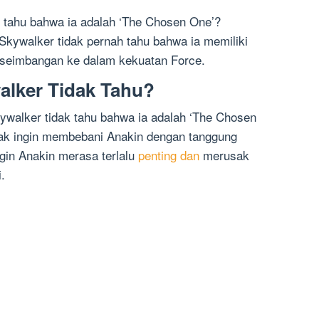
tahu bahwa ia adalah ‘The Chosen One’?
Skywalker tidak pernah tahu bahwa ia memiliki
eimbangan ke dalam kekuatan Force.
alker Tidak Tahu?
walker tidak tahu bahwa ia adalah ‘The Chosen
dak ingin membebani Anakin dengan tanggung
ngin Anakin merasa terlalu
penting dan
merusak
.