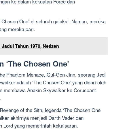
gan ke dalam kekuatan Force dan
he Chosen One’ di seluruh galaksi. Namun, mereka
ng mereka cari.
 Jadul Tahun 1970, Netizen
n ‘The Chosen One’
The Phantom Menace, Qui-Gon Jinn, seorang Jedi
walker adalah ‘The Chosen One’ yang dicari oleh
ian membawa Anakin Skywalker ke Coruscant
.
 Revenge of the Sith, legenda ‘The Chosen One’
lker akhirnya menjadi Darth Vader dan
h Lord yang memerintah kekaisaran.