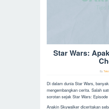
Star Wars: Apak
Ch
By
Tekn
Di dalam dunia Star Wars, banyak
mengembangkan cerita. Salah sat
sorotan sejak Star Wars: Episode
Anakin Skywalker diceritakan seb