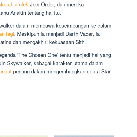
iketahui oleh
Jedi Order, dan mereka
hu Anakin tentang hal itu.
ywalker dalam membawa keseimbangan ke dalam
an lagi
. Meskipun ia menjadi Darth Vader, ia
tine dan mengakhiri kekuasaan Sith.
egenda ‘The Chosen One’ tentu menjadi hal yang
kin Skywalker, sebagai karakter utama dalam
angat
penting dalam mengembangkan cerita Star