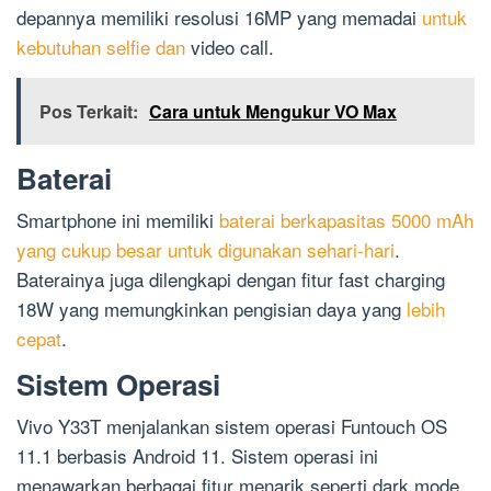
depannya memiliki resolusi 16MP yang memadai
untuk
kebutuhan selfie dan
video call.
Pos Terkait:
Cara untuk Mengukur VO Max
Baterai
Smartphone ini memiliki
baterai berkapasitas 5000 mAh
yang cukup besar untuk digunakan sehari-hari
.
Baterainya juga dilengkapi dengan fitur fast charging
18W yang memungkinkan pengisian daya yang
lebih
cepat
.
Sistem Operasi
Vivo Y33T menjalankan sistem operasi Funtouch OS
11.1 berbasis Android 11. Sistem operasi ini
menawarkan berbagai fitur menarik seperti dark mode,