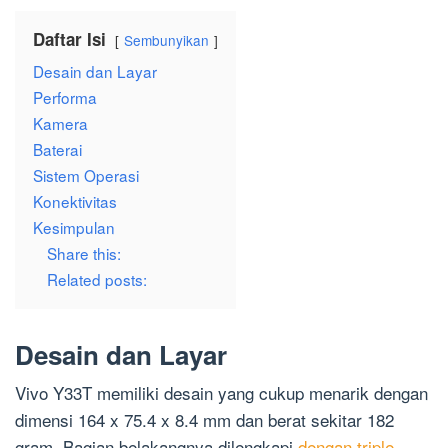
Daftar Isi
Sembunyikan
Desain dan Layar
Performa
Kamera
Baterai
Sistem Operasi
Konektivitas
Kesimpulan
Share this:
Related posts:
Desain dan Layar
Vivo Y33T memiliki desain yang cukup menarik dengan
dimensi 164 x 75.4 x 8.4 mm dan berat sekitar 182
gram. Bagian belakangnya dilengkapi
dengan triple