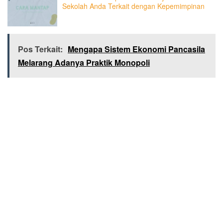
Sekolah Anda Terkait dengan Kepemimpinan
Pos Terkait:
Mengapa Sistem Ekonomi Pancasila
Melarang Adanya Praktik Monopoli