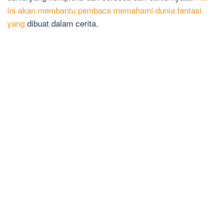
ini akan membantu pembaca memahami dunia fantasi
yang
dibuat dalam cerita.