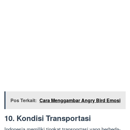
Pos Terkait:
Cara Menggambar Angry Bird Emosi
10. Kondisi Transportasi
Indonesia memiliki tingkat transportasi yang berbeda-