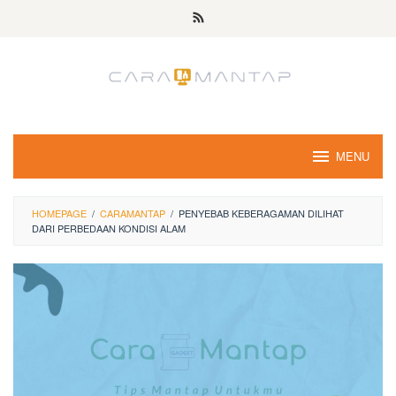
Skip
to
content
MENU
HOMEPAGE
/
CARAMANTAP
/
PENYEBAB KEBERAGAMAN DILIHAT
DARI PERBEDAAN KONDISI ALAM