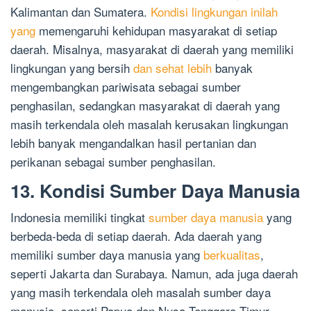
Kalimantan dan Sumatera.
Kondisi lingkungan inilah
yang
memengaruhi kehidupan masyarakat di setiap
daerah. Misalnya, masyarakat di daerah yang memiliki
lingkungan yang bersih
dan sehat lebih
banyak
mengembangkan pariwisata sebagai sumber
penghasilan, sedangkan masyarakat di daerah yang
masih terkendala oleh masalah kerusakan lingkungan
lebih banyak mengandalkan hasil pertanian dan
perikanan sebagai sumber penghasilan.
13. Kondisi Sumber Daya Manusia
Indonesia memiliki tingkat
sumber daya manusia
yang
berbeda-beda di setiap daerah. Ada daerah yang
memiliki sumber daya manusia yang
berkualitas
,
seperti Jakarta dan Surabaya. Namun, ada juga daerah
yang masih terkendala oleh masalah sumber daya
manusia, seperti Papua dan Nusa Tenggara Timur.