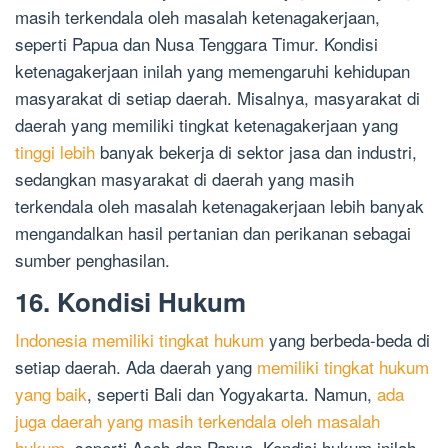
masih terkendala oleh masalah ketenagakerjaan,
seperti Papua dan Nusa Tenggara Timur. Kondisi
ketenagakerjaan inilah yang memengaruhi kehidupan
masyarakat di setiap daerah. Misalnya, masyarakat di
daerah yang memiliki tingkat ketenagakerjaan yang
tinggi lebih
banyak bekerja di sektor jasa dan industri,
sedangkan masyarakat di daerah yang masih
terkendala oleh masalah ketenagakerjaan lebih banyak
mengandalkan hasil pertanian dan perikanan sebagai
sumber penghasilan.
16. Kondisi Hukum
Indonesia memiliki tingkat hukum
yang berbeda-beda di
setiap daerah. Ada daerah yang
memiliki tingkat hukum
yang baik
, seperti Bali dan Yogyakarta. Namun,
ada
juga daerah yang masih terkendala oleh masalah
hukum
, seperti Aceh dan Papua. Kondisi hukum inilah