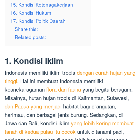
15. Kondisi Ketenagakerjaan
16. Kondisi Hukum
17. Kondisi Politik Daerah
Share this:
Related posts:
1. Kondisi Iklim
Indonesia memiliki iklim tropis
dengan curah hujan yang
tinggi
. Hal ini membuat Indonesia memiliki
keanekaragaman
flora dan fauna
yang begitu beragam.
Misalnya, hutan hujan tropis di Kalimantan, Sulawesi,
dan Papua yang menjadi
habitat bagi orangutan,
harimau, dan berbagai jenis burung. Sedangkan, di
Jawa dan Bali, kondisi iklim
yang lebih kering membuat
tanah di kedua pulau itu cocok
untuk ditanami padi,
sehingga masyarakat di sana lebih banyak bercocok