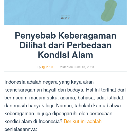
Penyebab Keberagaman
Dilihat dari Perbedaan
Kondisi Alam
By
Igun 10
Posted on
June 15, 2023
Indonesia adalah negara yang kaya akan
keanekaragaman hayati dan budaya. Hal ini terlihat dari
bermacam-macam suku, agama, bahasa, adat istiadat,
dan masih banyak lagi. Namun, tahukah kamu bahwa
keberagaman ini juga dipengaruhi oleh perbedaan
kondisi alam di Indonesia?
Berikut ini adalah
penjelasannya: