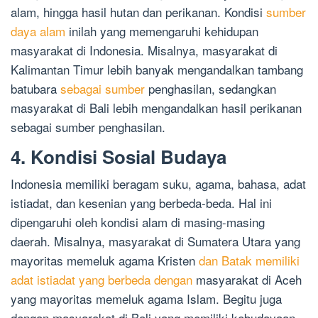
alam, hingga hasil hutan dan perikanan. Kondisi
sumber
daya alam
inilah yang memengaruhi kehidupan
masyarakat di Indonesia. Misalnya, masyarakat di
Kalimantan Timur lebih banyak mengandalkan tambang
batubara
sebagai sumber
penghasilan, sedangkan
masyarakat di Bali lebih mengandalkan hasil perikanan
sebagai sumber penghasilan.
4. Kondisi Sosial Budaya
Indonesia memiliki beragam suku, agama, bahasa, adat
istiadat, dan kesenian yang berbeda-beda. Hal ini
dipengaruhi oleh kondisi alam di masing-masing
daerah. Misalnya, masyarakat di Sumatera Utara yang
mayoritas memeluk agama Kristen
dan Batak memiliki
adat istiadat yang berbeda dengan
masyarakat di Aceh
yang mayoritas memeluk agama Islam. Begitu juga
dengan masyarakat di Bali yang memiliki kebudayaan