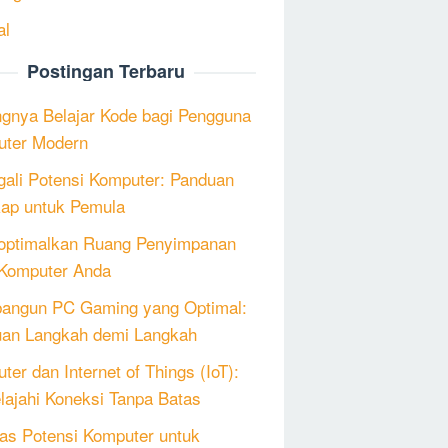
al
Postingan Terbaru
ngnya Belajar Kode bagi Pengguna
ter Modern
ali Potensi Komputer: Panduan
ap untuk Pemula
ptimalkan Ruang Penyimpanan
Komputer Anda
angun PC Gaming yang Optimal:
an Langkah demi Langkah
ter dan Internet of Things (IoT):
lajahi Koneksi Tanpa Batas
as Potensi Komputer untuk