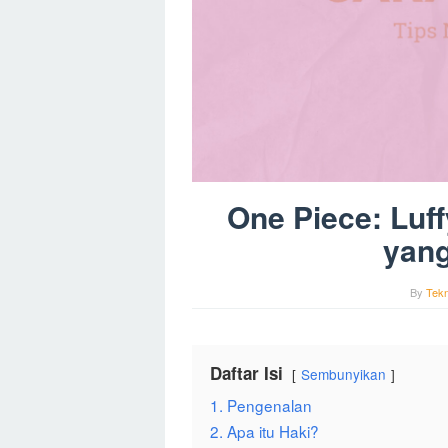
One Piece: Luf
yang
By
Tekn
Daftar Isi
Sembunyikan
1. Pengenalan
2. Apa itu Haki?