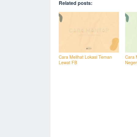
Related posts:
Cara Melihat Lokasi Teman
Cara 
Lewat FB
Neger