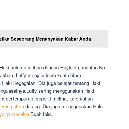
etika Seseorang Menanyakan Kabar Anda
 Haki selama latihan dengan Rayleigh, mantan Kru
atihan, Luffy menjadi lebih kuat dalam
aki Kegagalan. Dia juga belajar tentang Haki
enguasainya.Luffy sering menggunakan Haki
 pertempuran, seperti melihat kelemahan
n
yang akan
datang. Dia juga menggunakan Haki
yang memiliki
Buah Iblis.