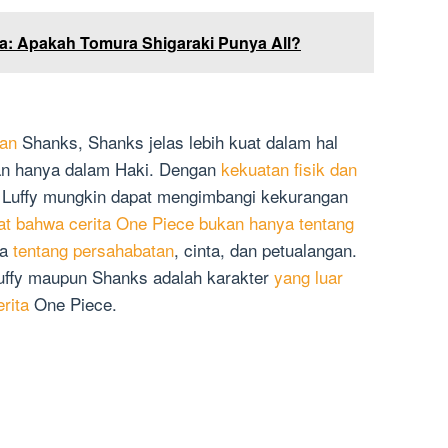
: Apakah Tomura Shigaraki Punya All?
dan
Shanks, Shanks jelas lebih kuat dalam hal
an hanya dalam Haki. Dengan
kekuatan fisik dan
 Luffy mungkin dapat mengimbangi kekurangan
gat bahwa cerita One Piece bukan hanya tentang
ga
tentang persahabatan
, cinta, dan petualangan.
Luffy maupun Shanks adalah karakter
yang luar
rita
One Piece.