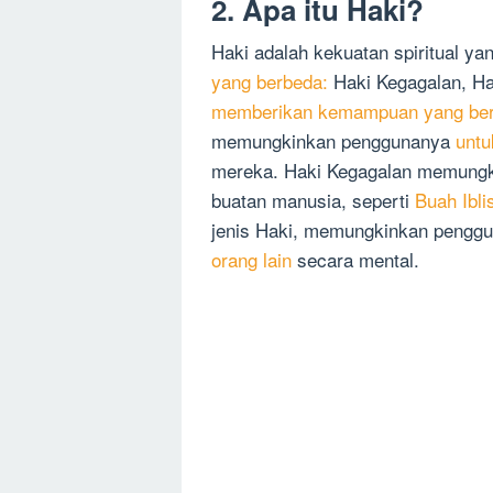
2. Apa itu Haki?
Haki adalah kekuatan spiritual yan
yang berbeda:
Haki Kegagalan, Ha
memberikan kemampuan yang be
memungkinkan penggunanya
untu
mereka. Haki Kegagalan memungk
buatan manusia, seperti
Buah Ibli
jenis Haki, memungkinkan pengg
orang lain
secara mental.