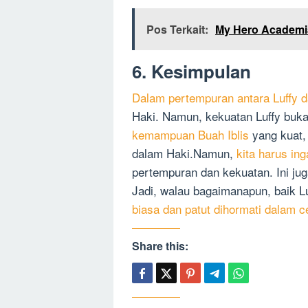
Pos Terkait:
My Hero Academia
6. Kesimpulan
Dalam pertempuran antara Luffy 
Haki. Namun, kekuatan Luffy buk
kemampuan Buah Iblis
yang kuat,
dalam Haki.Namun,
kita harus in
pertempuran dan kekuatan. Ini ju
Jadi, walau bagaimanapun, baik 
biasa dan patut dihormati dalam ce
Share this: