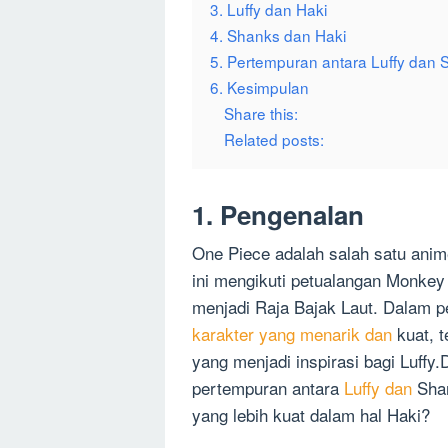
3. Luffy dan Haki
4. Shanks dan Haki
5. Pertempuran antara Luffy dan
6. Kesimpulan
Share this:
Related posts:
1. Pengenalan
One Piece adalah salah satu anime
ini mengikuti petualangan Monkey
menjadi Raja Bajak Laut. Dalam p
karakter yang menarik dan
kuat, t
yang menjadi inspirasi bagi Luffy
pertempuran antara
Luffy dan
Shan
yang lebih kuat dalam hal Haki?