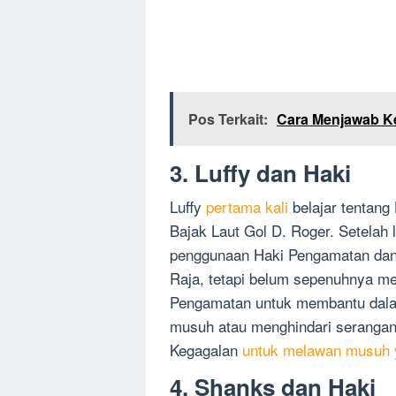
Pos Terkait:
Cara Menjawab K
3. Luffy dan Haki
Luffy
pertama kali
belajar tentang
Bajak Laut Gol D. Roger. Setelah l
penggunaan Haki Pengamatan dan H
Raja, tetapi belum sepenuhnya m
Pengamatan untuk membantu dalam
musuh atau menghindari seranga
Kegagalan
untuk melawan musuh 
4. Shanks dan Haki