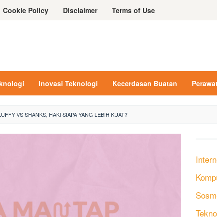
Cookie Policy
Disclaimer
Terms of Use
eknologi
Inovasi Teknologi
Kecerdasan Buatan
Perawa
LUFFY VS SHANKS, HAKI SIAPA YANG LEBIH KUAT?
Intern
Komp
Sosm
Tekno