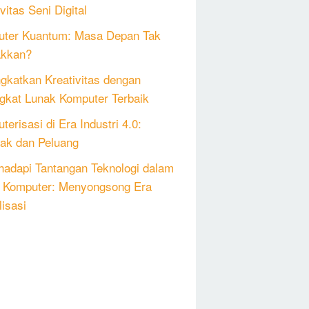
vitas Seni Digital
ter Kuantum: Masa Depan Tak
akkan?
gkatkan Kreativitas dengan
gkat Lunak Komputer Terbaik
erisasi di Era Industri 4.0:
k dan Peluang
adapi Tantangan Teknologi dalam
 Komputer: Menyongsong Era
lisasi