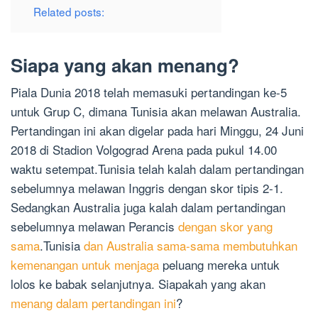
Related posts:
Siapa yang akan menang?
Piala Dunia 2018 telah memasuki pertandingan ke-5
untuk Grup C, dimana Tunisia akan melawan Australia.
Pertandingan ini akan digelar pada hari Minggu, 24 Juni
2018 di Stadion Volgograd Arena pada pukul 14.00
waktu setempat.Tunisia telah kalah dalam pertandingan
sebelumnya melawan Inggris dengan skor tipis 2-1.
Sedangkan Australia juga kalah dalam pertandingan
sebelumnya melawan Perancis
dengan skor yang
sama
.Tunisia
dan Australia sama-sama membutuhkan
kemenangan untuk menjaga
peluang mereka untuk
lolos ke babak selanjutnya. Siapakah yang akan
menang dalam pertandingan ini
?