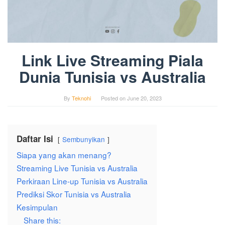
Link Live Streaming Piala
Dunia Tunisia vs Australia
By
Teknohi
Posted on
June 20, 2023
Daftar Isi
Sembunyikan
Siapa yang akan menang?
Streaming Live Tunisia vs Australia
Perkiraan Line-up Tunisia vs Australia
Prediksi Skor Tunisia vs Australia
Kesimpulan
Share this: