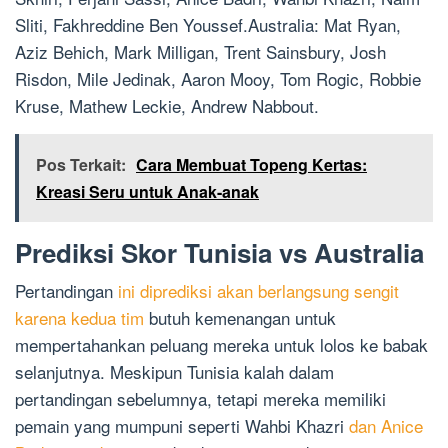
Sliti, Fakhreddine Ben Youssef.Australia: Mat Ryan,
Aziz Behich, Mark Milligan, Trent Sainsbury, Josh
Risdon, Mile Jedinak, Aaron Mooy, Tom Rogic, Robbie
Kruse, Mathew Leckie, Andrew Nabbout.
Pos Terkait:
Cara Membuat Topeng Kertas:
Kreasi Seru untuk Anak-anak
Prediksi Skor Tunisia vs Australia
Pertandingan
ini diprediksi akan berlangsung sengit
karena kedua tim
butuh kemenangan untuk
mempertahankan peluang mereka untuk lolos ke babak
selanjutnya. Meskipun Tunisia kalah dalam
pertandingan sebelumnya, tetapi mereka memiliki
pemain yang mumpuni seperti Wahbi Khazri
dan Anice