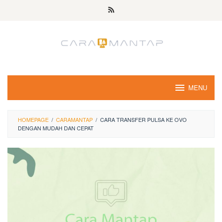
Skip
to
content
MENU
HOMEPAGE
/
CARAMANTAP
/
CARA TRANSFER PULSA KE OVO
DENGAN MUDAH DAN CEPAT