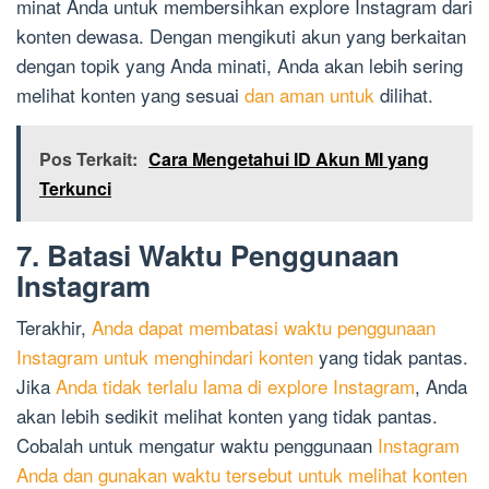
minat Anda untuk membersihkan explore Instagram dari
konten dewasa. Dengan mengikuti akun yang berkaitan
dengan topik yang Anda minati, Anda akan lebih sering
melihat konten yang sesuai
dan aman untuk
dilihat.
Pos Terkait:
Cara Mengetahui ID Akun MI yang
Terkunci
7. Batasi Waktu Penggunaan
Instagram
Terakhir,
Anda dapat membatasi waktu penggunaan
Instagram untuk menghindari konten
yang tidak pantas.
Jika
Anda tidak terlalu lama di explore Instagram
, Anda
akan lebih sedikit melihat konten yang tidak pantas.
Cobalah untuk mengatur waktu penggunaan
Instagram
Anda dan gunakan waktu tersebut untuk melihat konten