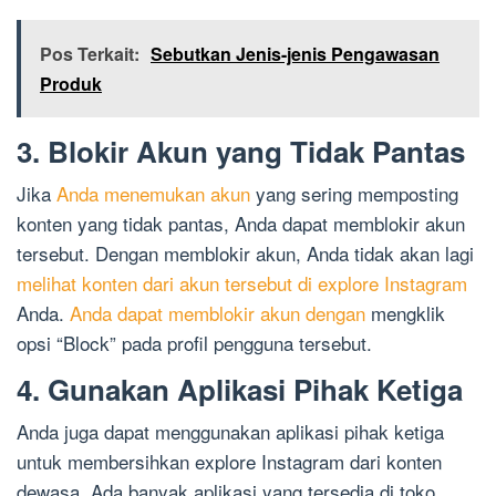
Pos Terkait:
Sebutkan Jenis-jenis Pengawasan
Produk
3. Blokir Akun yang Tidak Pantas
Jika
Anda menemukan akun
yang sering memposting
konten yang tidak pantas, Anda dapat memblokir akun
tersebut. Dengan memblokir akun, Anda tidak akan lagi
melihat konten dari akun tersebut di explore Instagram
Anda.
Anda dapat memblokir akun dengan
mengklik
opsi “Block” pada profil pengguna tersebut.
4. Gunakan Aplikasi Pihak Ketiga
Anda juga dapat menggunakan aplikasi pihak ketiga
untuk membersihkan explore Instagram dari konten
dewasa. Ada banyak aplikasi yang tersedia di toko