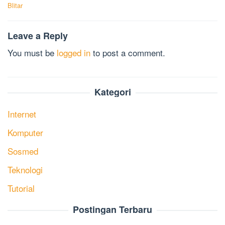
Blitar
Leave a Reply
You must be
logged in
to post a comment.
Kategori
Internet
Komputer
Sosmed
Teknologi
Tutorial
Postingan Terbaru