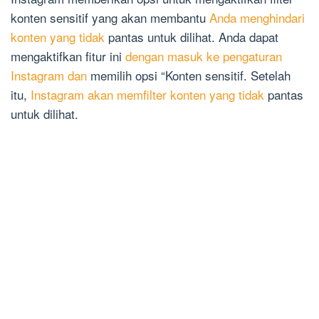
konten sensitif yang akan membantu
Anda menghindari
konten yang tidak
pantas untuk dilihat. Anda dapat
mengaktifkan fitur ini
dengan masuk ke pengaturan
Instagram dan
memilih opsi “Konten sensitif. Setelah
itu,
Instagram akan memfilter konten yang tidak
pantas
untuk dilihat.