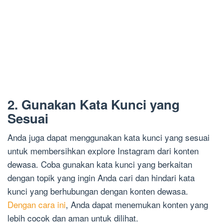
2. Gunakan Kata Kunci yang
Sesuai
Anda juga dapat menggunakan kata kunci yang sesuai
untuk membersihkan explore Instagram dari konten
dewasa. Coba gunakan kata kunci yang berkaitan
dengan topik yang ingin Anda cari dan hindari kata
kunci yang berhubungan dengan konten dewasa.
Dengan cara ini
, Anda dapat menemukan konten yang
lebih cocok dan aman untuk dilihat.