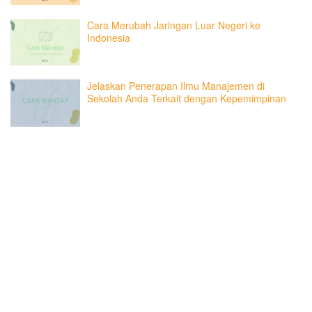
Cara Merubah Jaringan Luar Negeri ke
Indonesia
Jelaskan Penerapan Ilmu Manajemen di
Sekolah Anda Terkait dengan Kepemimpinan