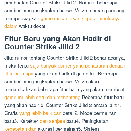
pembuatan Counter Strike Jilid 2. Namun, beberapa
sumber mengungkapkan bahwa Valve memang sedang
mempersiapkan
game ini dan akan segera merilisnya
dalam
waktu dekat.
Fitur Baru yang Akan Hadir di
Counter Strike Jilid 2
Jika rumor tentang Counter Strike Jilid 2 benar adanya,
maka tentu
saja banyak gamer yang penasaran dengan
fitur baru apa
yang akan hadir di game ini. Beberapa
sumber mengungkapkan bahwa Valve akan
menambahkan beberapa fitur baru yang akan membuat
game ini lebih seru dan menantang
.Beberapa fitur baru
yang akan hadir di Counter Strike Jilid 2 antara lain:1.
Grafis
yang lebih baik dan
detail2. Mode permainan
baru3. Karakter
dan senjata
baru4. Peningkatan
kecepatan dan
akurasi permainan5. Sistem