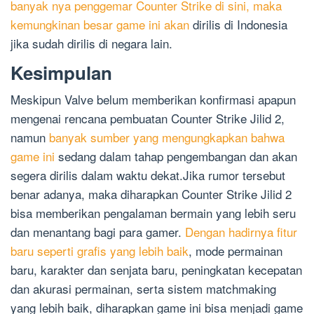
banyak nya penggemar Counter Strike di sini, maka
kemungkinan besar game ini akan
dirilis di Indonesia
jika sudah dirilis di negara lain.
Kesimpulan
Meskipun Valve belum memberikan konfirmasi apapun
mengenai rencana pembuatan Counter Strike Jilid 2,
namun
banyak sumber yang mengungkapkan bahwa
game ini
sedang dalam tahap pengembangan dan akan
segera dirilis dalam waktu dekat.Jika rumor tersebut
benar adanya, maka diharapkan Counter Strike Jilid 2
bisa memberikan pengalaman bermain yang lebih seru
dan menantang bagi para gamer.
Dengan hadirnya fitur
baru seperti grafis yang lebih baik
, mode permainan
baru, karakter dan senjata baru, peningkatan kecepatan
dan akurasi permainan, serta sistem matchmaking
yang lebih baik, diharapkan game ini bisa menjadi game