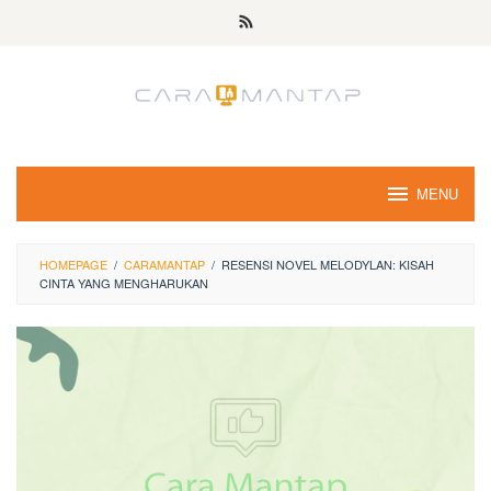
Skip
to
content
MENU
HOMEPAGE
/
CARAMANTAP
/
RESENSI NOVEL MELODYLAN: KISAH
CINTA YANG MENGHARUKAN