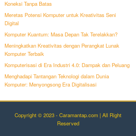
Koneksi Tanpa Batas
Meretas Potensi Komputer untuk Kreativitas Seni
Digital
Komputer Kuantum: Masa Depan Tak Terelakkan?
Meningkatkan Kreativitas dengan Perangkat Lunak
Komputer Terbaik
Komputerisasi di Era Industri 4.0: Dampak dan Peluang
Menghadapi Tantangan Teknologi dalam Dunia
Komputer: Menyongsong Era Digitalisasi
Copyright © 2023 - Caramantap.com | All Right
Reserved