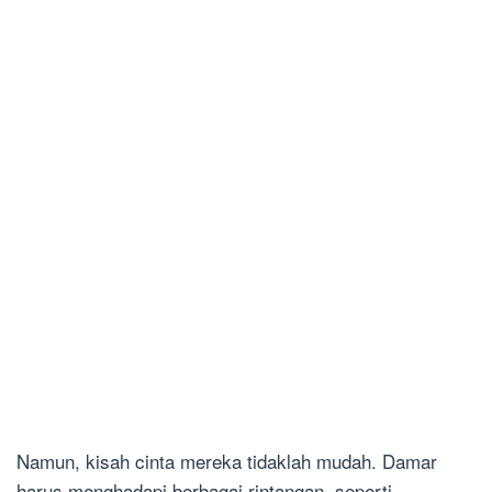
Namun, kisah cinta mereka tidaklah mudah. Damar
harus menghadapi berbagai rintangan, seperti