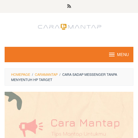
Skip
to
content
MENU
HOMEPAGE
/
CARAMANTAP
/
CARA SADAP MESSENGER TANPA
MENYENTUH HP TARGET