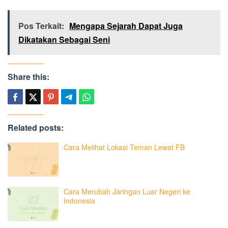
Pos Terkait:
Mengapa Sejarah Dapat Juga
Dikatakan Sebagai Seni
Share this:
Related posts:
Cara Melihat Lokasi Teman Lewat FB
Cara Merubah Jaringan Luar Negeri ke
Indonesia