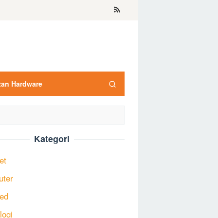
tan Hardware
Kategori
et
uter
ed
logi