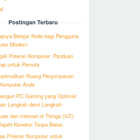
al
Postingan Terbaru
ngnya Belajar Kode bagi Pengguna
ter Modern
ali Potensi Komputer: Panduan
ap untuk Pemula
ptimalkan Ruang Penyimpanan
Komputer Anda
angun PC Gaming yang Optimal:
an Langkah demi Langkah
ter dan Internet of Things (IoT):
lajahi Koneksi Tanpa Batas
as Potensi Komputer untuk