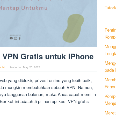
Tutori
Penti
Kompu
Mengg
Lengk
si VPN Gratis untuk iPhone
Mengo
nohi
Posted on
May 25, 2023
pada 
Memb
b yang diblokir, privasi online yang lebih baik,
Pandu
Anda mungkin membutuhkan sebuah VPN. Namun,
iaya langganan bulanan, maka Anda dapat memilih
Kompu
erikut ini adalah 5 pilihan aplikasi VPN gratis
Menje
Meret