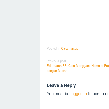
Posted in
Caramantap
Post
Previous post
Edit Nama FF: Cara Mengganti Nama di Fre
navigation
dengan Mudah
Leave a Reply
You must be
logged in
to post a 