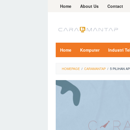
Skip
Home
About Us
Contact
to
content
Home
Komputer
Industri T
HOMEPAGE
/
CARAMANTAP
/
5 PILIHAN A