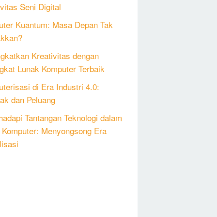
vitas Seni Digital
ter Kuantum: Masa Depan Tak
akkan?
gkatkan Kreativitas dengan
gkat Lunak Komputer Terbaik
erisasi di Era Industri 4.0:
k dan Peluang
adapi Tantangan Teknologi dalam
 Komputer: Menyongsong Era
lisasi