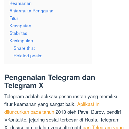
Keamanan
Antarmuka Pengguna
Fitur
Kecepatan
Stabilitas
Kesimpulan
Share this:
Related posts:
Pengenalan Telegram dan
Telegram X
Telegram adalah aplikasi pesan instan yang memiliki
fitur keamanan yang sangat baik.
Aplikasi ini
diluncurkan pada tahun
2013 oleh Pavel Durov, pendiri
VKontakte, jejaring sosial terbesar di Rusia. Telegram
X, di sisi lain, adalah versi alternatif
dari Telegram yang