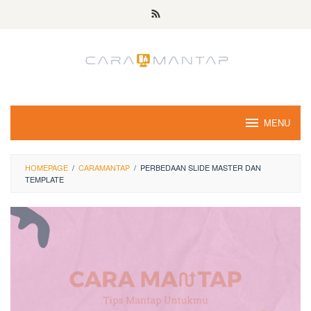
Skip
to
content
MENU
HOMEPAGE
/
CARAMANTAP
/
PERBEDAAN SLIDE MASTER DAN
TEMPLATE