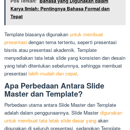
Pos Terkait:
Bahasa yang Digunakan dalam
Karya Ilmiah: Pentingnya Bahasa Formal dan
Tepat
Template biasanya digunakan
untuk membuat
presentasi
dengan tema tertentu, seperti presentasi
bisnis atau presentasi akademik. Template
menyediakan tata letak slide yang konsisten dan desain
yang telah ditentukan sebelumnya, sehingga membuat
presentasi
lebih mudah dan cepat
.
Apa Perbedaan Antara Slide
Master dan Template?
Perbedaan utama antara Slide Master dan Template
adalah dalam penggunaannya. Slide Master
digunakan
untuk membuat tata letak slide dasar yang
akan
digunakan di seluruh presentasi, sedangkan Template