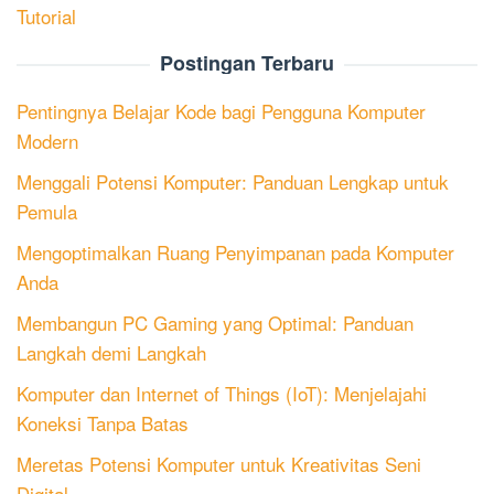
Tutorial
Postingan Terbaru
Pentingnya Belajar Kode bagi Pengguna Komputer
Modern
Menggali Potensi Komputer: Panduan Lengkap untuk
Pemula
Mengoptimalkan Ruang Penyimpanan pada Komputer
Anda
Membangun PC Gaming yang Optimal: Panduan
Langkah demi Langkah
Komputer dan Internet of Things (IoT): Menjelajahi
Koneksi Tanpa Batas
Meretas Potensi Komputer untuk Kreativitas Seni
Digital