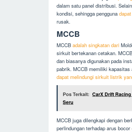
dalam satu panel distribusi. Selai
kondisi, sehingga pengguna
dapat
rusak.
MCCB
MCCB
adalah singkatan dari
Molde
sirkuit bertekanan cetakan. MCCB
dan biasanya digunakan pada instal
pabrik. MCCB memiliki kapasitas
dapat melindungi sirkuit listrik ya
Pos Terkait:
CarX Drift Racin
Seru
MCCB juga dilengkapi dengan ber
perlindungan terhadap arus bocor