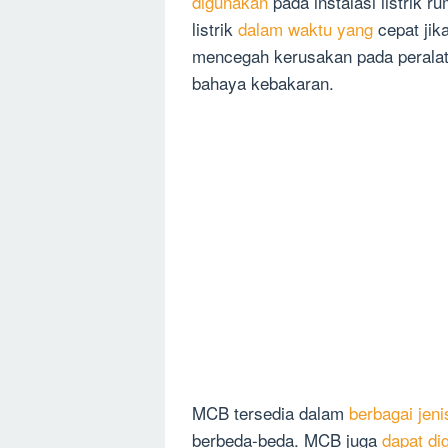
digunakan
pada instalasi listrik 
listrik
dalam waktu yang
cepat jika
mencegah kerusakan pada peralata
bahaya kebakaran.
MCB tersedia dalam
berbagai jeni
berbeda-beda. MCB juga
dapat di