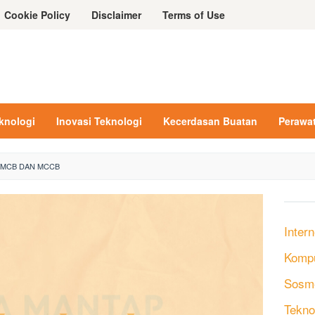
Cookie Policy
Disclaimer
Terms of Use
eknologi
Inovasi Teknologi
Kecerdasan Buatan
Perawa
 MCB DAN MCCB
Intern
Komp
Sosm
Tekno