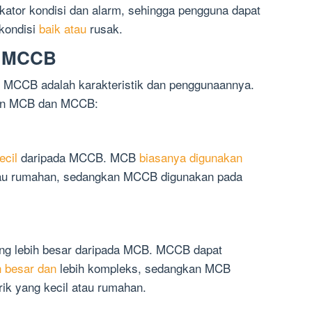
kator kondisi dan alarm, sehingga pengguna dapat
kondisi
baik atau
rusak.
n MCCB
 MCCB adalah karakteristik dan penggunaannya.
aan MCB dan MCCB:
ecil
daripada MCCB. MCB
biasanya digunakan
l atau rumahan, sedangkan MCCB digunakan pada
ng lebih besar daripada MCB. MCCB dapat
h besar dan
lebih kompleks, sedangkan MCB
trik yang kecil atau rumahan.