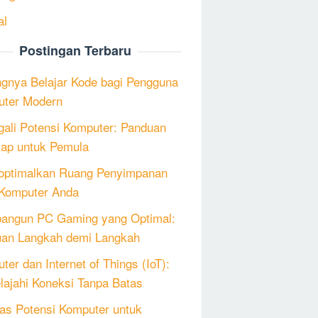
al
Postingan Terbaru
ngnya Belajar Kode bagi Pengguna
ter Modern
ali Potensi Komputer: Panduan
ap untuk Pemula
ptimalkan Ruang Penyimpanan
Komputer Anda
angun PC Gaming yang Optimal:
an Langkah demi Langkah
ter dan Internet of Things (IoT):
lajahi Koneksi Tanpa Batas
as Potensi Komputer untuk