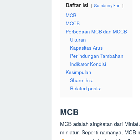
Daftar Isi
Sembunyikan
MCB
MCCB
Perbedaan MCB dan MCCB
Ukuran
Kapasitas Arus
Perlindungan Tambahan
Indikator Kondisi
Kesimpulan
Share this:
Related posts:
MCB
MCB adalah singkatan dari Miniatu
miniatur. Seperti namanya, MCB 