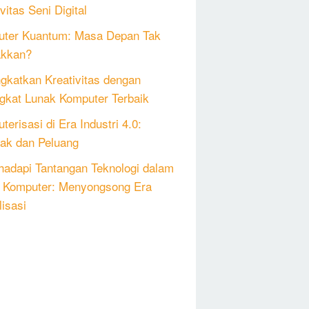
vitas Seni Digital
ter Kuantum: Masa Depan Tak
akkan?
gkatkan Kreativitas dengan
gkat Lunak Komputer Terbaik
erisasi di Era Industri 4.0:
k dan Peluang
adapi Tantangan Teknologi dalam
 Komputer: Menyongsong Era
lisasi