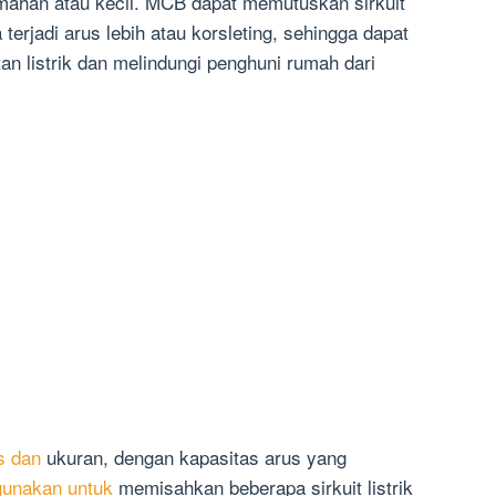
rumahan atau kecil. MCB dapat memutuskan sirkuit
 terjadi arus lebih atau korsleting, sehingga dapat
n listrik dan melindungi penghuni rumah dari
s dan
ukuran, dengan kapasitas arus yang
gunakan untuk
memisahkan beberapa sirkuit listrik