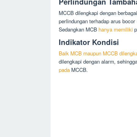
Perlindungan Tambah
MCCB dilengkapi dengan berbagai
perlindungan terhadap arus bocor
Sedangkan MCB
hanya memiliki
p
Indikator Kondisi
Baik MCB maupun MCCB dilengka
dilengkapi dengan alarm, sehingg
pada
MCCB.