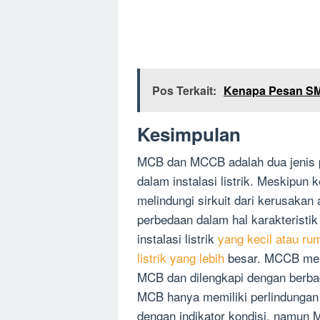
Pos Terkait:
Kenapa Pesan SM
Kesimpulan
MCB dan MCCB adalah dua jenis pe
dalam instalasi listrik. Meskipun
melindungi sirkuit dari kerusakan
perbedaan dalam hal karakterist
instalasi listrik
yang kecil atau r
listrik yang lebih
besar. MCCB memi
MCB dan dilengkapi dengan berb
MCB hanya memiliki perlindungan 
dengan indikator kondisi, namun 