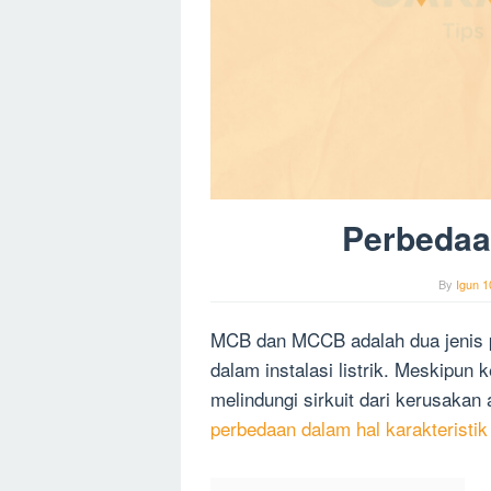
Perbeda
By
Igun 1
MCB dan MCCB adalah dua jenis pe
dalam instalasi listrik. Meskipun
melindungi sirkuit dari kerusakan
perbedaan dalam hal karakteristik