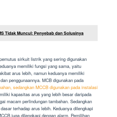
S Tidak Muncul: Penyebab dan Solusinya
mutus sirkuit listrik yang sering digunakan
 keduanya memiliki fungsi yang sama, yaitu
 akibat arus lebih, namun keduanya memiliki
ik dan penggunaannya. MCB digunakan pada
umahan, sedangkan MCCB digunakan pada instalasi
liki kapasitas arus yang lebih besar daripada
agai macam perlindungan tambahan. Sedangkan
dasar terhadap arus lebih. Keduanya dilengkapi
MCCB juga dilengkapi dengan alarm. Pemilihan