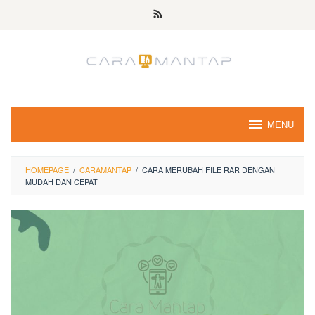
Skip
to
content
MENU
HOMEPAGE
/
CARAMANTAP
/
CARA MERUBAH FILE RAR DENGAN
MUDAH DAN CEPAT