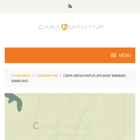
Skip
to
content
MENU
HOMEPAGE
/
CARAMANTAP
/
CARA MENGHAPUS APLIKASI BAWAAN
SAMSUNG