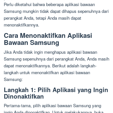
Perlu diketahui bahwa beberapa aplikasi bawaan
Samsung mungkin tidak dapat dihapus sepenuhnya dari
perangkat Anda, tetapi Anda masih dapat
menonaktifkannya.
Cara Menonaktifkan Aplikasi
Bawaan Samsung
Jika Anda tidak ingin menghapus aplikasi bawaan
Samsung sepenuhnya dari perangkat Anda, Anda masih
dapat menonaktifkannya. Berikut adalah langkah-
langkah untuk menonaktifkan aplikasi bawaan
Samsung:
Langkah 1: Pilih Aplikasi yang Ingin
Dinonaktifkan
Pertama-tama, pilih aplikasi bawaan Samsung yang
ingin Anda dinonaktifkan. Untuk melakukannya, buka