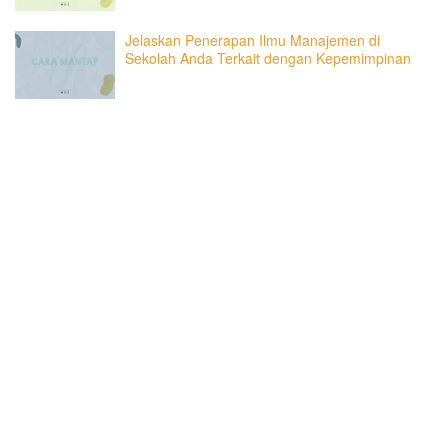
Jelaskan Penerapan Ilmu Manajemen di
Sekolah Anda Terkait dengan Kepemimpinan