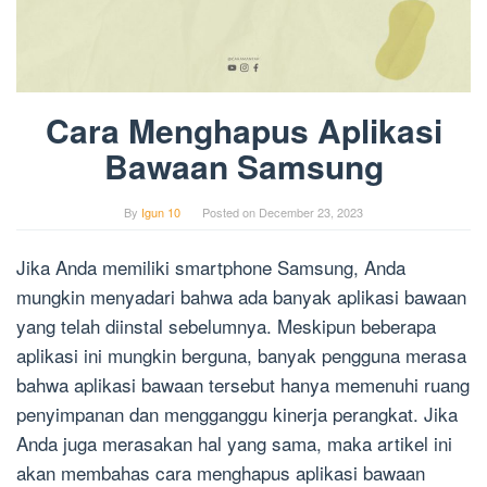
Cara Menghapus Aplikasi
Bawaan Samsung
By
Igun 10
Posted on
December 23, 2023
Jika Anda memiliki smartphone Samsung, Anda
mungkin menyadari bahwa ada banyak aplikasi bawaan
yang telah diinstal sebelumnya. Meskipun beberapa
aplikasi ini mungkin berguna, banyak pengguna merasa
bahwa aplikasi bawaan tersebut hanya memenuhi ruang
penyimpanan dan mengganggu kinerja perangkat. Jika
Anda juga merasakan hal yang sama, maka artikel ini
akan membahas cara menghapus aplikasi bawaan