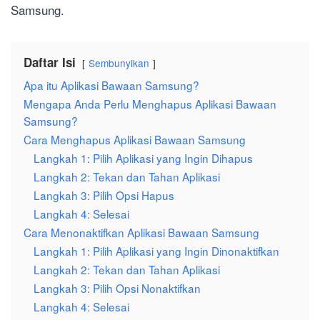
Samsung.
Daftar Isi
Sembunyikan
Apa itu Aplikasi Bawaan Samsung?
Mengapa Anda Perlu Menghapus Aplikasi Bawaan
Samsung?
Cara Menghapus Aplikasi Bawaan Samsung
Langkah 1: Pilih Aplikasi yang Ingin Dihapus
Langkah 2: Tekan dan Tahan Aplikasi
Langkah 3: Pilih Opsi Hapus
Langkah 4: Selesai
Cara Menonaktifkan Aplikasi Bawaan Samsung
Langkah 1: Pilih Aplikasi yang Ingin Dinonaktifkan
Langkah 2: Tekan dan Tahan Aplikasi
Langkah 3: Pilih Opsi Nonaktifkan
Langkah 4: Selesai