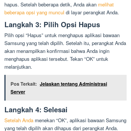
hapus. Setelah beberapa detik, Anda akan
melihat
beberapa opsi yang muncul
di layar perangkat Anda.
Langkah 3: Pilih Opsi Hapus
Pilih opsi “Hapus” untuk menghapus aplikasi bawaan
Samsung yang telah dipilih. Setelah itu, perangkat Anda
akan menampilkan konfirmasi bahwa Anda ingin
menghapus aplikasi tersebut. Tekan “OK” untuk
melanjutkan.
Pos Terkait:
Jelaskan tentang Administrasi
Server
Langkah 4: Selesai
Setelah Anda
menekan “OK”, aplikasi bawaan Samsung
yang telah dipilih akan dihapus dari perangkat Anda.