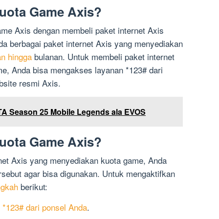
uota Game Axis?
me Axis dengan membeli paket internet Axis
a berbagai paket internet Axis yang menyediakan
an hingga
bulanan. Untuk membeli paket internet
e, Anda bisa mengakses layanan *123# dari
site resmi Axis.
TA Season 25 Mobile Legends ala EVOS
Kuota Game Axis?
rnet Axis yang menyediakan kuota game, Anda
rsebut agar bisa digunakan. Untuk mengaktifkan
ngkah
berikut:
k *123# dari ponsel Anda
.