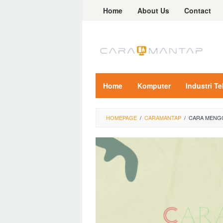
Skip
Home
About Us
Contact
to
content
Home
Komputer
Industri T
HOMEPAGE
/
CARAMANTAP
/
CARA MENGG