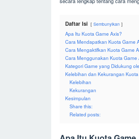
secara lengkap tentang cara men
Daftar Isi
Sembunyikan
Apa Itu Kuota Game Axis?
Cara Mendapatkan Kuota Game A
Cara Mengaktifkan Kuota Game A
Cara Menggunakan Kuota Game 
Kategori Game yang Didukung ol
Kelebihan dan Kekurangan Kuota
Kelebihan
Kekurangan
Kesimpulan
Share this:
Related posts:
Apa Itu Kuota Game 