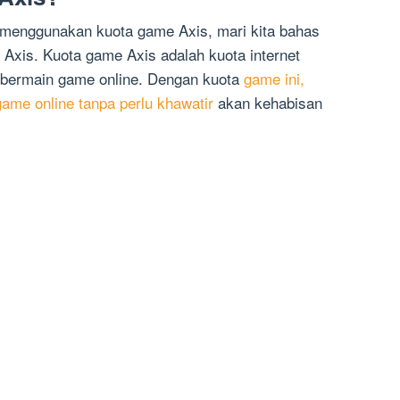
menggunakan kuota game Axis, mari kita bahas
e Axis. Kuota game Axis adalah kuota internet
 bermain game online. Dengan kuota
game ini,
me online tanpa perlu khawatir
akan kehabisan