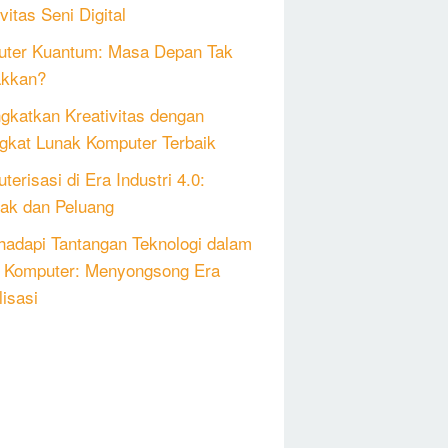
vitas Seni Digital
ter Kuantum: Masa Depan Tak
akkan?
gkatkan Kreativitas dengan
gkat Lunak Komputer Terbaik
erisasi di Era Industri 4.0:
k dan Peluang
adapi Tantangan Teknologi dalam
 Komputer: Menyongsong Era
lisasi