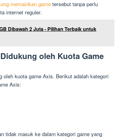
gsung memainkan game
tersebut tanpa perlu
a internet reguler.
B Dibawah 2 Juta - Pilihan Terbaik untuk
 Didukung oleh Kuota Game
 oleh kuota game Axis. Berikut adalah kategori
ame Axis:
an tidak masuk ke dalam kategori game yang