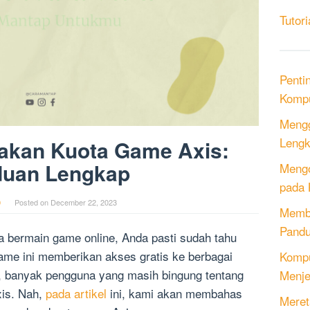
Tutori
Penti
Kompu
Mengg
Lengk
akan Kuota Game Axis:
uan Lengkap
Mengo
pada 
0
Posted on
December 22, 2023
Memb
Pandu
 bermain game online, Anda pasti sudah tahu
ame ini memberikan akses gratis ke berbagai
Kompu
, banyak pengguna yang masih bingung tentang
Menje
is. Nah,
pada artikel
ini, kami akan membahas
Meret