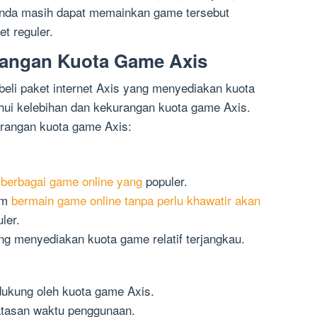
Anda masih dapat memainkan game tersebut
t reguler.
rangan Kuota Game Axis
i paket internet Axis yang menyediakan kuota
ui kelebihan dan kekurangan kuota game Axis.
urangan kuota game Axis:
e berbagai game online yang
populer.
am
bermain game online tanpa perlu khawatir akan
ler.
ng menyediakan kuota game relatif terjangkau.
dukung oleh kuota game Axis.
atasan waktu penggunaan.