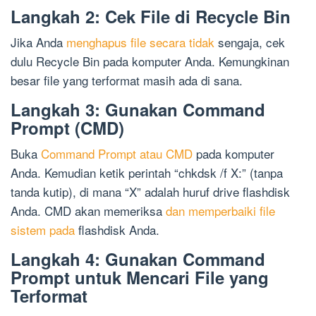
Langkah 2: Cek File di Recycle Bin
Jika Anda
menghapus file secara tidak
sengaja, cek
dulu Recycle Bin pada komputer Anda. Kemungkinan
besar file yang terformat masih ada di sana.
Langkah 3: Gunakan Command
Prompt (CMD)
Buka
Command Prompt atau CMD
pada komputer
Anda. Kemudian ketik perintah “chkdsk /f X:” (tanpa
tanda kutip), di mana “X” adalah huruf drive flashdisk
Anda. CMD akan memeriksa
dan memperbaiki file
sistem pada
flashdisk Anda.
Langkah 4: Gunakan Command
Prompt untuk Mencari File yang
Terformat