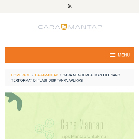
Skip
to
content
MENU
HOMEPAGE
/
CARAMANTAP
/
CARA MENGEMBALIKAN FILE YANG
TERFORMAT DI FLASHDISK TANPA APLIKASI