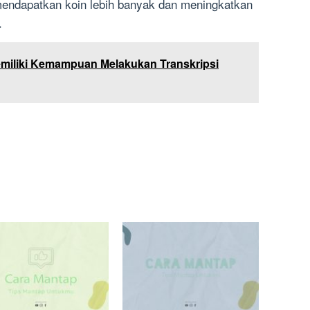
endapatkan koin lebih banyak dan meningkatkan
.
iliki Kemampuan Melakukan Transkripsi