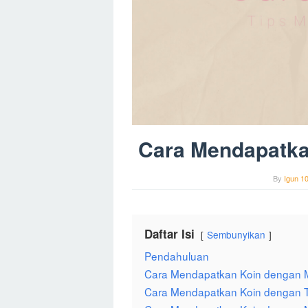
Cara Mendapatka
By
Igun 1
Daftar Isi
Sembunyikan
Pendahuluan
Cara Mendapatkan Koin dengan
Cara Mendapatkan Koin dengan 