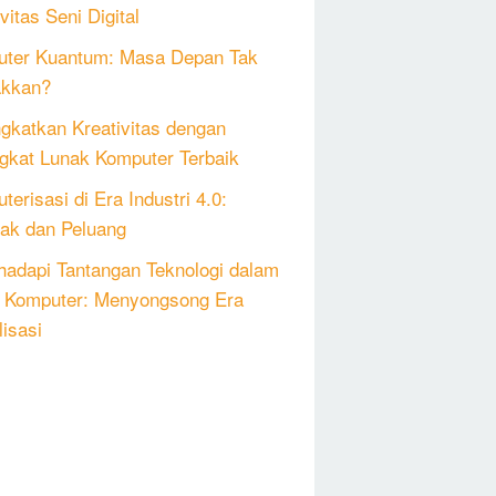
vitas Seni Digital
ter Kuantum: Masa Depan Tak
akkan?
gkatkan Kreativitas dengan
gkat Lunak Komputer Terbaik
erisasi di Era Industri 4.0:
k dan Peluang
adapi Tantangan Teknologi dalam
 Komputer: Menyongsong Era
lisasi