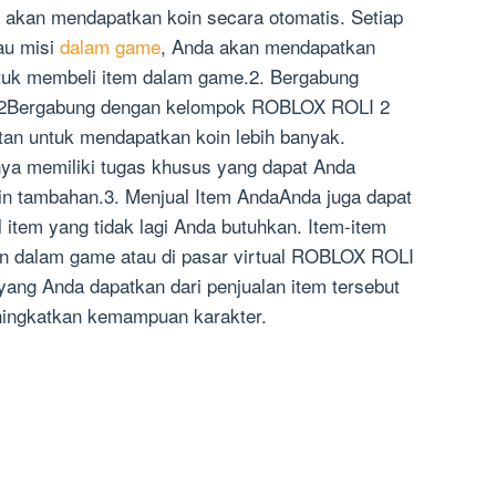
 akan mendapatkan koin secara otomatis. Setiap
au misi
dalam game
, Anda akan mendapatkan
tuk membeli item dalam game.2. Bergabung
2Bergabung dengan kelompok ROBLOX ROLI 2
n untuk mendapatkan koin lebih banyak.
a memiliki tugas khusus yang dapat Anda
in tambahan.3. Menjual Item AndaAnda juga dapat
item yang tidak lagi Anda butuhkan. Item-item
lain dalam game atau di pasar virtual ROBLOX ROLI
ang Anda dapatkan dari penjualan item tersebut
ningkatkan kemampuan karakter.