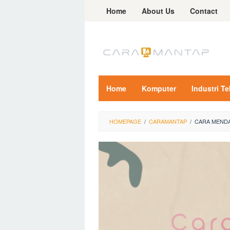
Skip
Home
About Us
Contact
to
content
Home
Komputer
Industri T
HOMEPAGE
/
CARAMANTAP
/
CARA MENDA