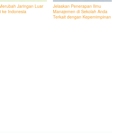
Merubah Jaringan Luar
Jelaskan Penerapan Ilmu
i ke Indonesia
Manajemen di Sekolah Anda
Terkait dengan Kepemimpinan