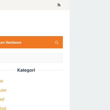
tan Hardware
Kategori
et
uter
ed
logi