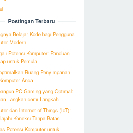
al
Postingan Terbaru
ngnya Belajar Kode bagi Pengguna
ter Modern
ali Potensi Komputer: Panduan
ap untuk Pemula
ptimalkan Ruang Penyimpanan
Komputer Anda
angun PC Gaming yang Optimal:
an Langkah demi Langkah
ter dan Internet of Things (IoT):
lajahi Koneksi Tanpa Batas
as Potensi Komputer untuk