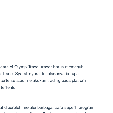
ara di Olymp Trade, trader harus memenuhi
 Trade. Syarat-syarat ini biasanya berupa
tertentu atau melakukan trading pada platform
tertentu.
at diperoleh melalui berbagai cara seperti program