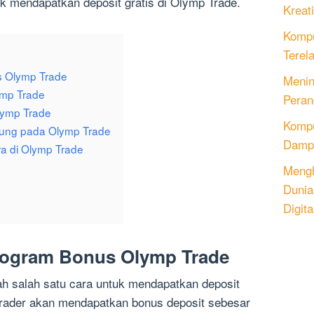
uk mendapatkan deposit gratis di Olymp Trade.
Kreati
Kompu
Terel
s Olymp Trade
Menin
ymp Trade
Peran
ymp Trade
Komput
ung pada Olymp Trade
Dampa
a di Olymp Trade
Mengh
Dunia
Digita
Program Bonus Olymp Trade
h salah satu cara untuk mendapatkan deposit
trader akan mendapatkan bonus deposit sebesar