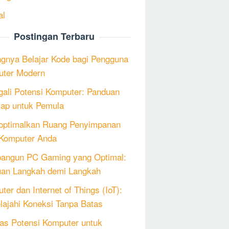
al
Postingan Terbaru
ngnya Belajar Kode bagi Pengguna
ter Modern
ali Potensi Komputer: Panduan
ap untuk Pemula
ptimalkan Ruang Penyimpanan
Komputer Anda
angun PC Gaming yang Optimal:
an Langkah demi Langkah
ter dan Internet of Things (IoT):
lajahi Koneksi Tanpa Batas
as Potensi Komputer untuk