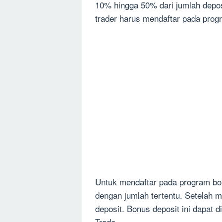
10% hingga 50% dari jumlah depos
trader harus mendaftar pada pro
Untuk mendaftar pada program bo
dengan jumlah tertentu. Setelah 
deposit. Bonus deposit ini dapat 
Trade.