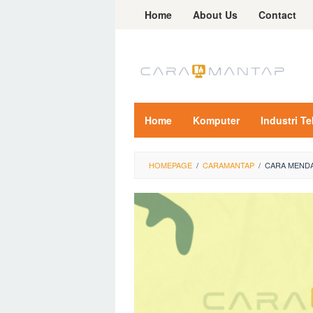
Skip
Home
About Us
Contact
to
content
Home
Komputer
Industri T
HOMEPAGE
/
CARAMANTAP
/
CARA MENDA