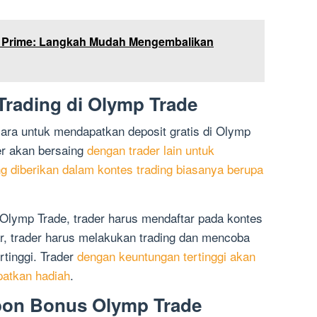
2 Prime: Langkah Mudah Mengembalikan
Trading di Olymp Trade
cara untuk mendapatkan deposit gratis di Olymp
er akan bersaing
dengan trader lain untuk
g diberikan dalam kontes trading biasanya berupa
 Olymp Trade, trader harus mendaftar pada kontes
ar, trader harus melakukan trading dan mencoba
rtinggi. Trader
dengan keuntungan tertinggi akan
atkan hadiah
.
pon Bonus Olymp Trade