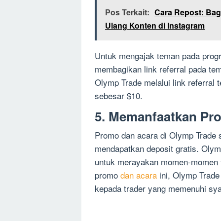
Pos Terkait:
Cara Repost: Ba
Ulang Konten di Instagram
Untuk mengajak teman pada progra
membagikan link referral pada t
Olymp Trade melalui link referral
sebesar $10.
5. Memanfaatkan Pro
Promo dan acara di Olymp Trade 
mendapatkan deposit gratis. Oly
untuk merayakan momen-momen ter
promo
dan acara
ini, Olymp Trade
kepada trader yang memenuhi sya