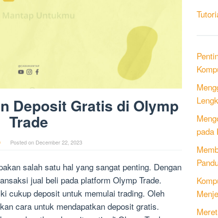
Tutori
Penti
Kompu
Mengg
Lengk
 Deposit Gratis di Olymp
Trade
Mengo
pada 
0
Posted on
December 22, 2023
Memb
Pandu
upakan salah satu hal yang sangat penting. Dengan
ransaksi jual beli pada platform Olymp Trade.
Kompu
ki cukup deposit untuk memulai trading. Oleh
Menje
kan cara untuk mendapatkan deposit gratis.
Meret