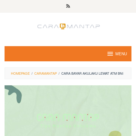
Skip
to
content
MENU
HOMEPAGE
/
CARAMANTAP
/
CARA BAYAR AKULAKU LEWAT ATM BNI