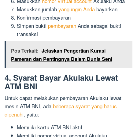
Masukkan
nomor virtual account
Akulaku Anda
Masukkan jumlah
yang ingin Anda
bayarkan
Konfirmasi pembayaran
Simpan bukti
pembayaran
Anda sebagai bukti
transaksi
Pos Terkait:
Jelaskan Pengertian Kurasi
Pameran dan Pentingnya Dalam Dunia Seni
4. Syarat Bayar Akulaku Lewat
ATM BNI
Untuk dapat melakukan pembayaran Akulaku lewat
mesin ATM BNI, ada
beberapa syarat yang harus
dipenuhi
, yaitu:
Memiliki kartu ATM BNI aktif
Memiliki nomor virtual account Akulaku