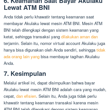
6. Keamanan Saat Bayar Akulaku
Lewat ATM BNI
Anda tidak perlu khawatir tentang keamanan saat
membayar Akulaku lewat mesin ATM BNI. Mesin ATM
BNI telah dilengkapi dengan sistem keamanan yang
ketat, sehingga transaksi yang
dilakukan aman dan
terjamin. Selain itu, nomor virtual account Akulaku juga
hanya bisa digunakan oleh Anda sendiri, sehingga
tidak
ada orang lain yang
bisa membayar tagihan Akulaku
Anda.
7. Kesimpulan
Melalui artikel ini, dapat disimpulkan bahwa bayar
Akulaku lewat mesin ATM BNI adalah cara yang mudah,
cepat,
dan efisien
. Selain itu, Anda juga tidak perlu
khawatir tentang keamanan transaksi karena mesin
ATM BNI telah dilengkapi dengan sistem keamanan