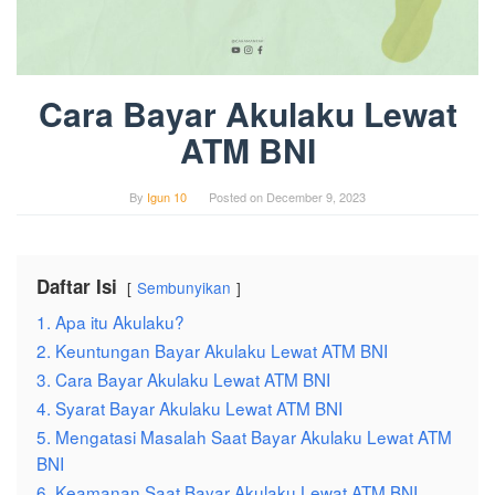
Cara Bayar Akulaku Lewat
ATM BNI
By
Igun 10
Posted on
December 9, 2023
Daftar Isi
Sembunyikan
1. Apa itu Akulaku?
2. Keuntungan Bayar Akulaku Lewat ATM BNI
3. Cara Bayar Akulaku Lewat ATM BNI
4. Syarat Bayar Akulaku Lewat ATM BNI
5. Mengatasi Masalah Saat Bayar Akulaku Lewat ATM
BNI
6. Keamanan Saat Bayar Akulaku Lewat ATM BNI