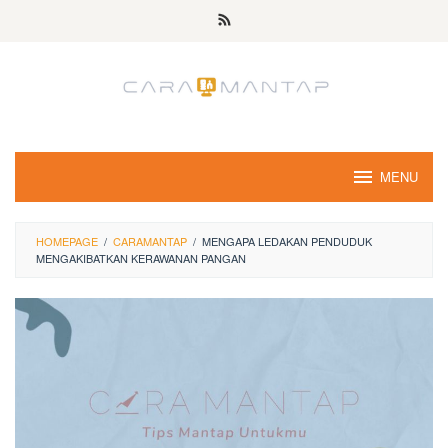
Skip
to
content
MENU
HOMEPAGE
/
CARAMANTAP
/
MENGAPA LEDAKAN PENDUDUK
MENGAKIBATKAN KERAWANAN PANGAN