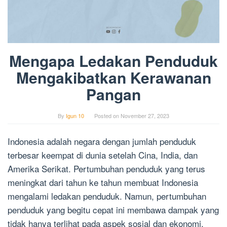
Mengapa Ledakan Penduduk
Mengakibatkan Kerawanan
Pangan
By
Igun 10
Posted on
November 27, 2023
Indonesia adalah negara dengan jumlah penduduk
terbesar keempat di dunia setelah Cina, India, dan
Amerika Serikat. Pertumbuhan penduduk yang terus
meningkat dari tahun ke tahun membuat Indonesia
mengalami ledakan penduduk. Namun, pertumbuhan
penduduk yang begitu cepat ini membawa dampak yang
tidak hanya terlihat pada aspek sosial dan ekonomi,