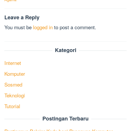
Leave a Reply
You must be
logged in
to post a comment.
Kategori
Internet
Komputer
Sosmed
Teknologi
Tutorial
Postingan Terbaru