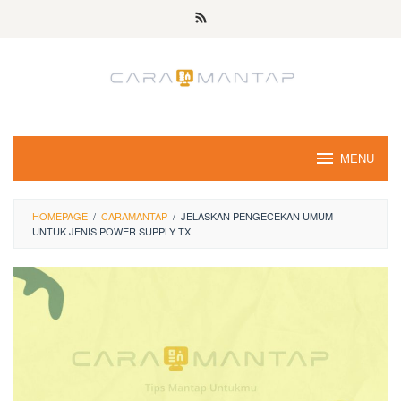
Skip
to
content
MENU
HOMEPAGE
/
CARAMANTAP
/
JELASKAN PENGECEKAN UMUM
UNTUK JENIS POWER SUPPLY TX