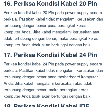
16. Periksa Kondisi Kabel 20 Pin
Periksa kondisi kabel 20 Pin pada power supply secara
berkala. Pastikan kabel tidak mengalami kerusakan dan
terhubung dengan benar pada perangkat keras
komputer Anda. Jika kabel mengalami kerusakan atau
tidak terhubung dengan benar, maka perangkat keras
komputer Anda tidak akan berfungsi dengan baik.
17. Periksa Kondisi Kabel 24 Pin
Periksa kondisi kabel 24 Pin pada power supply secara
berkala. Pastikan kabel tidak mengalami kerusakan dan
terhubung dengan benar pada motherboard komputer
Anda. Jika kabel mengalami kerusakan atau tidak
terhubung dengan benar, maka perangkat keras
komputer Anda tidak akan berfungsi dengan baik.
18. Periksa Kondisi Kabel IDE