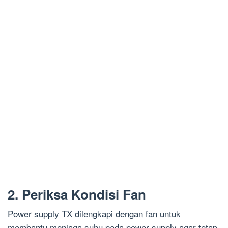
2. Periksa Kondisi Fan
Power supply TX dilengkapi dengan fan untuk
membantu menjaga suhu pada power supply agar tetap