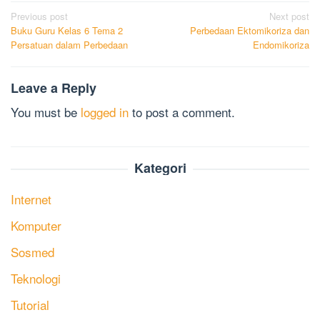
Post
Previous post
Next post
Buku Guru Kelas 6 Tema 2
Perbedaan Ektomikoriza dan
navigation
Persatuan dalam Perbedaan
Endomikoriza
Leave a Reply
You must be
logged in
to post a comment.
Kategori
Internet
Komputer
Sosmed
Teknologi
Tutorial