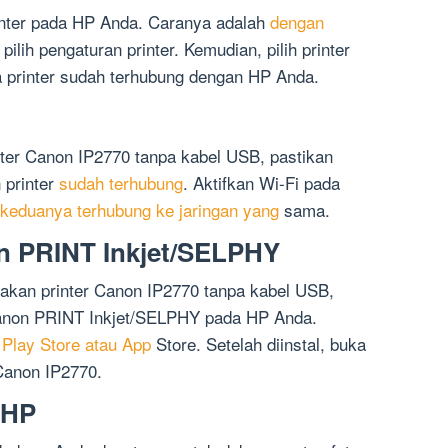
printer pada HP Anda. Caranya adalah
dengan
pilih pengaturan printer. Kemudian, pilih printer
 printer sudah terhubung dengan HP Anda.
ter Canon IP2770 tanpa kabel USB, pastikan
 printer
sudah terhubung
. Aktifkan Wi-Fi pada
 keduanya terhubung ke jaringan yang
sama.
on PRINT Inkjet/SELPHY
kan printer Canon IP2770 tanpa kabel USB,
Canon PRINT Inkjet/SELPHY pada HP Anda.
i Play Store atau App
Store. Setelah diinstal, buka
 Canon IP2770.
 HP