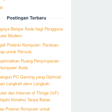
al
Postingan Terbaru
ngnya Belajar Kode bagi Pengguna
ter Modern
ali Potensi Komputer: Panduan
ap untuk Pemula
ptimalkan Ruang Penyimpanan
Komputer Anda
angun PC Gaming yang Optimal:
an Langkah demi Langkah
ter dan Internet of Things (IoT):
lajahi Koneksi Tanpa Batas
as Potensi Komputer untuk