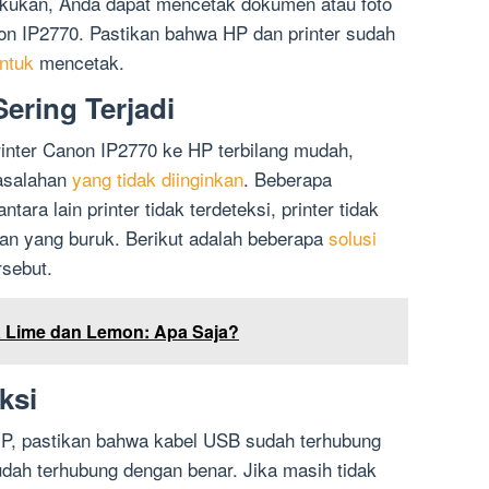
akukan, Anda dapat mencetak dokumen atau foto
on IP2770. Pastikan bahwa HP dan printer sudah
ntuk
mencetak.
ering Terjadi
nter Canon IP2770 ke HP terbilang mudah,
asalahan
yang tidak diinginkan
. Beberapa
ntara lain printer tidak terdeteksi, printer tidak
kan yang buruk. Berikut adalah beberapa
solusi
sebut.
 Lime dan Lemon: Apa Saja?
ksi
h HP, pastikan bahwa kabel USB sudah terhubung
dah terhubung dengan benar. Jika masih tidak