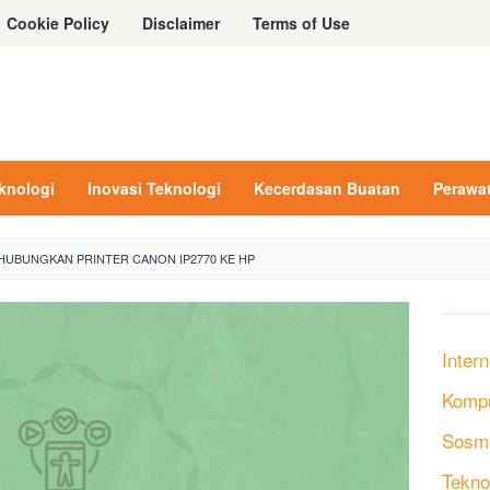
Cookie Policy
Disclaimer
Terms of Use
eknologi
Inovasi Teknologi
Kecerdasan Buatan
Perawa
UBUNGKAN PRINTER CANON IP2770 KE HP
Intern
Komp
Sosm
Tekno