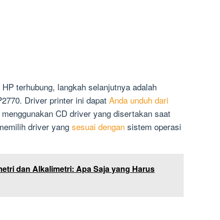
HP terhubung, langkah selanjutnya adalah
P2770. Driver printer ini dapat
Anda unduh dari
 menggunakan CD driver yang disertakan saat
memilih driver yang
sesuai dengan
sistem operasi
tri dan Alkalimetri: Apa Saja yang Harus