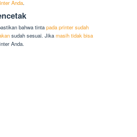
inter Anda
.
encetak
 pastikan bahwa tinta
pada printer sudah
akan
sudah sesuai. Jika
masih tidak bisa
inter Anda.