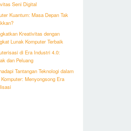
vitas Seni Digital
ter Kuantum: Masa Depan Tak
akkan?
gkatkan Kreativitas dengan
gkat Lunak Komputer Terbaik
erisasi di Era Industri 4.0:
k dan Peluang
adapi Tantangan Teknologi dalam
 Komputer: Menyongsong Era
lisasi