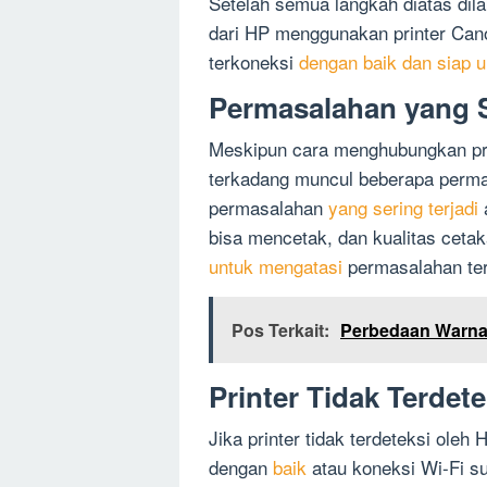
Setelah semua langkah diatas dil
dari HP menggunakan printer Can
terkoneksi
dengan baik dan siap u
Permasalahan yang S
Meskipun cara menghubungkan pri
terkadang muncul beberapa perm
permasalahan
yang sering terjadi
a
bisa mencetak, dan kualitas ceta
untuk mengatasi
permasalahan ter
Pos Terkait:
Perbedaan Warna
Printer Tidak Terdete
Jika printer tidak terdeteksi ole
dengan
baik
atau koneksi Wi-Fi su