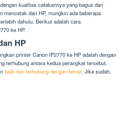
l dengan kualitas cetakannya yang bagus dan
gin mencetak dari HP, mungkin ada beberapa
erlebih dahulu. Berikut adalah cara
2770 ke HP.
 dan HP
ngkan printer Canon IP2770 ke HP adalah dengan
g terhubung antara kedua perangkat tersebut.
an
baik dan terhubung dengan benar
. Jika sudah,