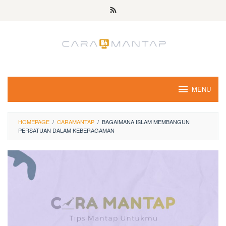
Skip
to
content
MENU
HOMEPAGE
/
CARAMANTAP
/
BAGAIMANA ISLAM MEMBANGUN
PERSATUAN DALAM KEBERAGAMAN