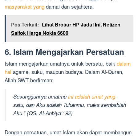
masyarakat yang
damai dan sejahtera.
Pos Terkait:
Lihat Brosur HP Jadul Ini, Netizen
Salfok Harga Nokia 6600
6. Islam Mengajarkan Persatuan
Islam mengajarkan umatnya untuk bersatu, baik
dalam
hal
agama, suku, maupun budaya. Dalam Al-Quran,
Allah SWT berfirman:
Sesungguhnya umatmu
ini adalah umat yang
satu, dan Aku adalah Tuhanmu, maka sembahlah
Aku.” (QS. Al-Anbiya’: 92)
Dengan persatuan, umat Islam akan dapat membangun