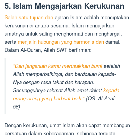
5. Islam Mengajarkan Kerukunan
Salah satu tujuan dari
ajaran Islam adalah menciptakan
kerukunan di antara sesama. Islam mengajarkan
umatnya untuk saling menghormati dan menghargai,
serta
menjalin hubungan yang harmonis dan
damai.
Dalam Al-Quran, Allah SWT berfirman:
“Dan janganlah kamu merusakkan bumi
setelah
Allah memperbaikinya, dan berdoalah kepada-
Nya dengan rasa takut dan harapan.
Sesungguhnya rahmat Allah amat dekat
kepada
orang-orang yang berbuat baik.”
(QS. Al-A’raf:
56)
Dengan kerukunan, umat Islam akan dapat membangun
persatuan dalam keberagaman, sehingga tercipta