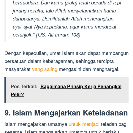
bersaudara. Dan kamu (pula) telah berada di tepi
jurang neraka, lalu Allah menyelamatkan kamu
daripadanya. Demikianlah Allah menerangkan
ayat-ayat-Nya kepadamu, agar kamu mendapat
petunjuk.” (QS. Ali Imran: 103)
Dengan kepedulian, umat Islam akan dapat membangun
persatuan dalam keberagaman, sehingga tercipta
masyarakat
yang saling
mengasihi dan menghargai.
Pos Terkait:
Bagaimana Prinsip Kerja Penangkal
Petir?
9. Islam Mengajarkan Keteladanan
Islam mengajarkan umatnya
untuk menjadi
teladan bagi
sesama. Islam mengajarkan umatnya untuk berlaku