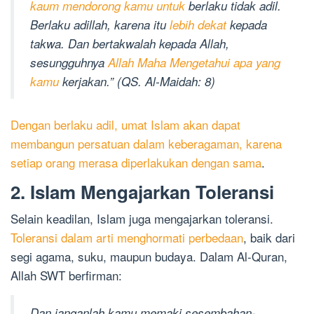
kaum mendorong kamu untuk
berlaku tidak adil.
Berlaku adillah, karena itu
lebih dekat
kepada
takwa. Dan bertakwalah kepada Allah,
sesungguhnya
Allah Maha Mengetahui apa yang
kamu
kerjakan.” (QS. Al-Maidah: 8)
Dengan berlaku adil, umat Islam akan dapat
membangun persatuan dalam keberagaman, karena
setiap orang merasa diperlakukan dengan sama
.
2. Islam Mengajarkan Toleransi
Selain keadilan, Islam juga mengajarkan toleransi.
Toleransi dalam arti menghormati perbedaan
, baik dari
segi agama, suku, maupun budaya. Dalam Al-Quran,
Allah SWT berfirman:
Dan janganlah kamu memaki sesembahan-