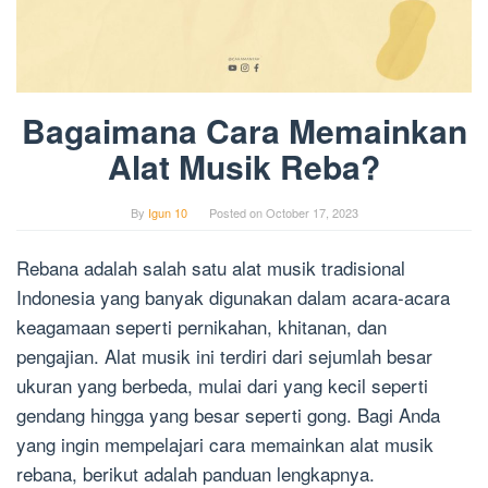
Bagaimana Cara Memainkan
Alat Musik Reba?
By
Igun 10
Posted on
October 17, 2023
Rebana adalah salah satu alat musik tradisional
Indonesia yang banyak digunakan dalam acara-acara
keagamaan seperti pernikahan, khitanan, dan
pengajian. Alat musik ini terdiri dari sejumlah besar
ukuran yang berbeda, mulai dari yang kecil seperti
gendang hingga yang besar seperti gong. Bagi Anda
yang ingin mempelajari cara memainkan alat musik
rebana, berikut adalah panduan lengkapnya.