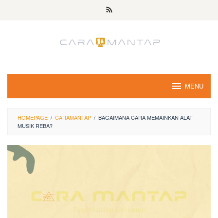
Skip
to
content
MENU
HOMEPAGE
/
CARAMANTAP
/
BAGAIMANA CARA MEMAINKAN ALAT
MUSIK REBA?