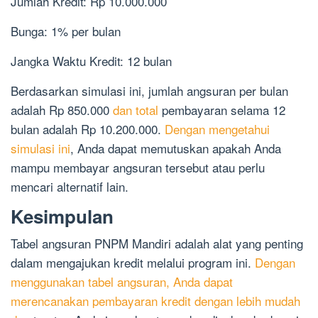
Jumlah Kredit: Rp 10.000.000
Bunga: 1% per bulan
Jangka Waktu Kredit: 12 bulan
Berdasarkan simulasi ini, jumlah angsuran per bulan
adalah Rp 850.000
dan total
pembayaran selama 12
bulan adalah Rp 10.200.000.
Dengan mengetahui
simulasi ini
, Anda dapat memutuskan apakah Anda
mampu membayar angsuran tersebut atau perlu
mencari alternatif lain.
Kesimpulan
Tabel angsuran PNPM Mandiri adalah alat yang penting
dalam mengajukan kredit melalui program ini.
Dengan
menggunakan tabel angsuran, Anda dapat
merencanakan pembayaran kredit dengan lebih mudah