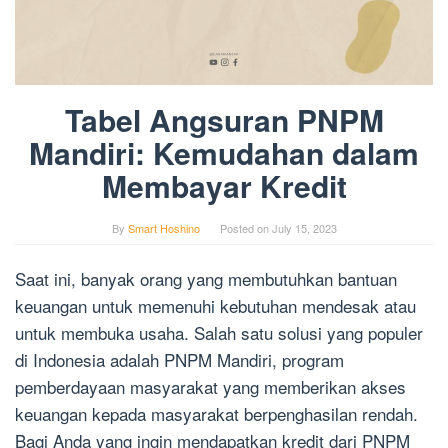
Tabel Angsuran PNPM
Mandiri: Kemudahan dalam
Membayar Kredit
By
Smart Hoshino
Posted on
July 15, 2023
Saat ini, banyak orang yang membutuhkan bantuan
keuangan untuk memenuhi kebutuhan mendesak atau
untuk membuka usaha. Salah satu solusi yang populer
di Indonesia adalah PNPM Mandiri, program
pemberdayaan masyarakat yang memberikan akses
keuangan kepada masyarakat berpenghasilan rendah.
Bagi Anda yang ingin mendapatkan kredit dari PNPM