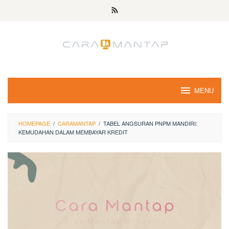
Skip
to
content
MENU
HOMEPAGE
/
CARAMANTAP
/
TABEL ANGSURAN PNPM MANDIRI:
KEMUDAHAN DALAM MEMBAYAR KREDIT