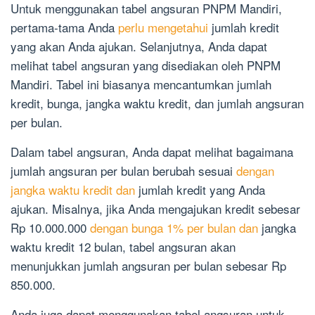
Untuk menggunakan tabel angsuran PNPM Mandiri,
pertama-tama Anda
perlu mengetahui
jumlah kredit
yang akan Anda ajukan. Selanjutnya, Anda dapat
melihat tabel angsuran yang disediakan oleh PNPM
Mandiri. Tabel ini biasanya mencantumkan jumlah
kredit, bunga, jangka waktu kredit, dan jumlah angsuran
per bulan.
Dalam tabel angsuran, Anda dapat melihat bagaimana
jumlah angsuran per bulan berubah sesuai
dengan
jangka waktu kredit dan
jumlah kredit yang Anda
ajukan. Misalnya, jika Anda mengajukan kredit sebesar
Rp 10.000.000
dengan bunga 1% per bulan dan
jangka
waktu kredit 12 bulan, tabel angsuran akan
menunjukkan jumlah angsuran per bulan sebesar Rp
850.000.
Anda juga dapat menggunakan tabel angsuran untuk