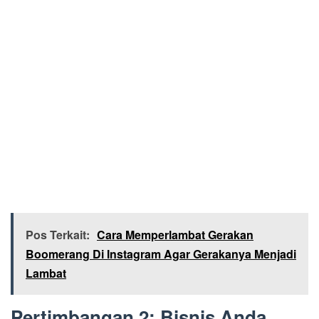
Pos Terkait:
Cara Memperlambat Gerakan
Boomerang Di Instagram Agar Gerakanya Menjadi
Lambat
Pertimbangan 2: Bisnis Anda