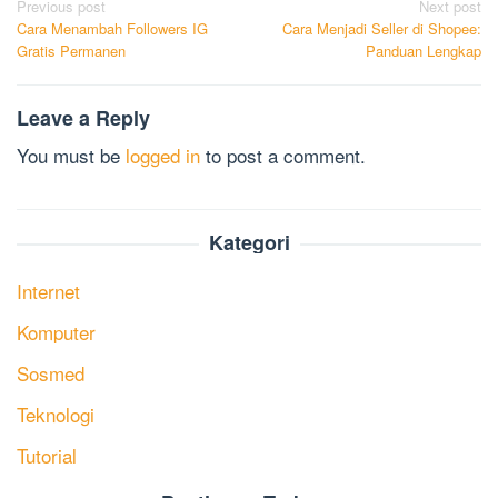
Post
Previous post
Next post
Cara Menambah Followers IG
Cara Menjadi Seller di Shopee:
navigation
Gratis Permanen
Panduan Lengkap
Leave a Reply
You must be
logged in
to post a comment.
Kategori
Internet
Komputer
Sosmed
Teknologi
Tutorial