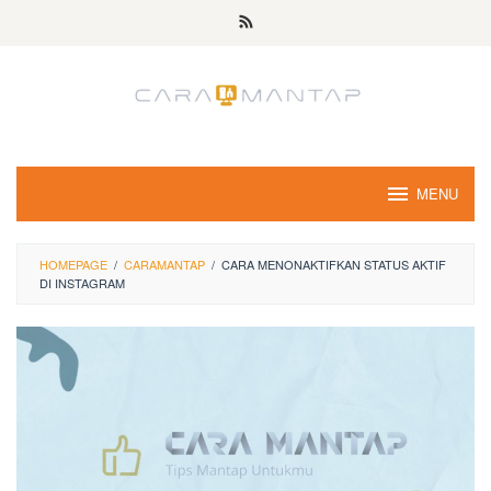
Skip
to
content
MENU
HOMEPAGE
/
CARAMANTAP
/
CARA MENONAKTIFKAN STATUS AKTIF
DI INSTAGRAM