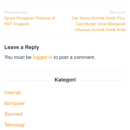
Post
Previous post
Next post
Syarat Pengajuan Pinjaman di
Cek Nomor Kontrak Kredit Plus:
navigation
KSP Anugerah
Cara Mudah Untuk Mengecek
Informasi Kontrak Kredit Anda
Leave a Reply
You must be
logged in
to post a comment.
Kategori
Internet
Komputer
Sosmed
Teknologi