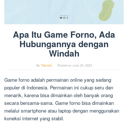
Apa Itu Game Forno, Ada
Hubungannya dengan
Windah
By
Teknohi
Posted on
June 20, 2023
Game forno adalah permainan online yang sedang
populer di Indonesia. Permainan ini cukup seru dan
menarik, karena bisa dimainkan oleh banyak orang
secara bersama-sama. Game forno bisa dimainkan
melalui smartphone atau laptop dengan menggunakan
koneksi internet yang stabil.