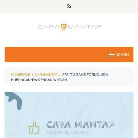
Skip
to
content
MENU
HOMEPAGE
/
CARAMANTAP
/
APA ITU GAME FORNO, ADA
HUBUNGANNYA DENGAN WINDAH