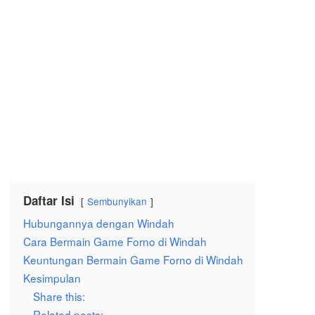
Daftar Isi
Sembunyikan
Hubungannya dengan Windah
Cara Bermain Game Forno di Windah
Keuntungan Bermain Game Forno di Windah
Kesimpulan
Share this:
Related posts: