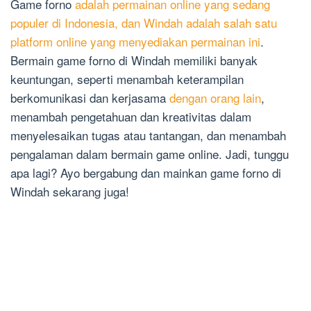
Game forno
adalah permainan online yang sedang
populer di Indonesia, dan Windah adalah salah satu
platform online yang menyediakan permainan ini
.
Bermain game forno di Windah memiliki banyak
keuntungan, seperti menambah keterampilan
berkomunikasi dan kerjasama
dengan orang lain
,
menambah pengetahuan dan kreativitas dalam
menyelesaikan tugas atau tantangan, dan menambah
pengalaman dalam bermain game online. Jadi, tunggu
apa lagi? Ayo bergabung dan mainkan game forno di
Windah sekarang juga!