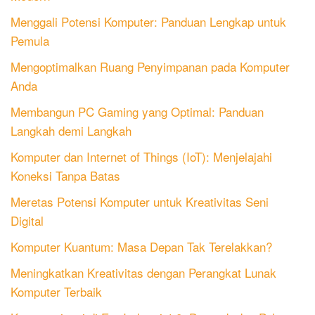
Menggali Potensi Komputer: Panduan Lengkap untuk
Pemula
Mengoptimalkan Ruang Penyimpanan pada Komputer
Anda
Membangun PC Gaming yang Optimal: Panduan
Langkah demi Langkah
Komputer dan Internet of Things (IoT): Menjelajahi
Koneksi Tanpa Batas
Meretas Potensi Komputer untuk Kreativitas Seni
Digital
Komputer Kuantum: Masa Depan Tak Terelakkan?
Meningkatkan Kreativitas dengan Perangkat Lunak
Komputer Terbaik