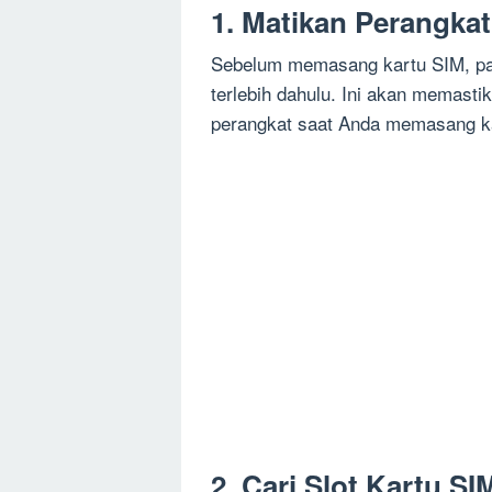
1. Matikan Perangka
Sebelum memasang kartu SIM, pa
terlebih dahulu. Ini akan memasti
perangkat saat Anda memasang k
2. Cari Slot Kartu SI