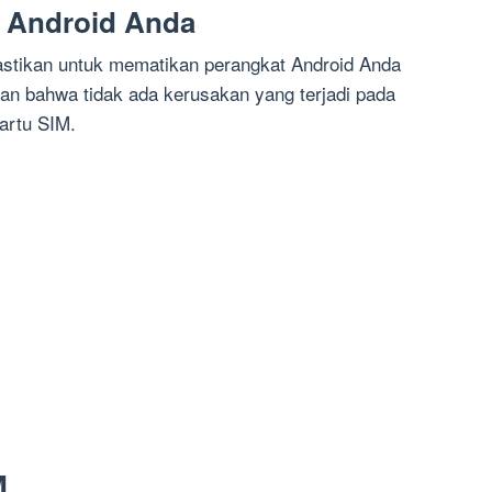
t Android Anda
stikan untuk mematikan perangkat Android Anda
kan bahwa tidak ada kerusakan yang terjadi pada
artu SIM.
M