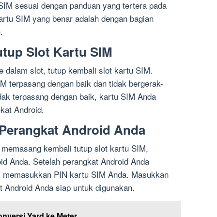
u SIM sesuai dengan panduan yang tertera pada
kartu SIM yang benar adalah dengan bagian
.
utup Slot Kartu SIM
dalam slot, tutup kembali slot kartu SIM.
IM terpasang dengan baik dan tidak bergerak-
tidak terpasang dengan baik, kartu SIM Anda
kat Android.
 Perangkat Android Anda
memasang kembali tutup slot kartu SIM,
id Anda. Setelah perangkat Android Anda
uk memasukkan PIN kartu SIM Anda. Masukkan
 Android Anda siap untuk digunakan.
nversi Yard ke Meter