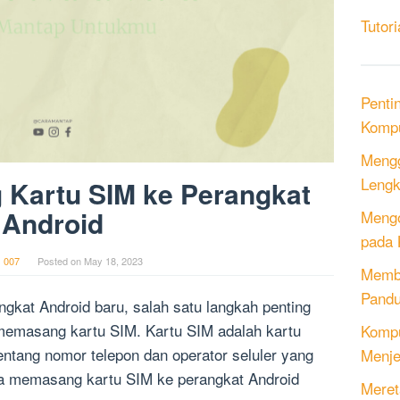
Tutori
Penti
Kompu
Mengg
Lengk
Kartu SIM ke Perangkat
Android
Mengo
pada 
s 007
Posted on
May 18, 2023
Memb
Pandu
gkat Android baru, salah satu langkah penting
memasang kartu SIM. Kartu SIM adalah kartu
Kompu
entang nomor telepon dan operator seluler yang
Menje
ra memasang kartu SIM ke perangkat Android
Meret