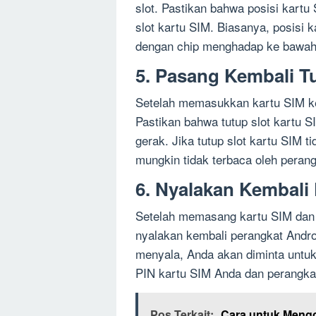
slot. Pastikan bahwa posisi kart
slot kartu SIM. Biasanya, posisi 
dengan chip menghadap ke bawah
5. Pasang Kembali T
Setelah memasukkan kartu SIM ke 
Pastikan bahwa tutup slot kartu S
gerak. Jika tutup slot kartu SIM 
mungkin tidak terbaca oleh perang
6. Nyalakan Kembali
Setelah memasang kartu SIM dan 
nyalakan kembali perangkat Andro
menyala, Anda akan diminta unt
PIN kartu SIM Anda dan perangkat
Pos Terkait:
Cara untuk Mengo