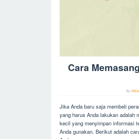
Cara Memasang 
By
Wiki
Jika Anda baru saja membeli peran
yang harus Anda lakukan adalah 
kecil yang menyimpan informasi t
Anda gunakan. Berikut adalah ca