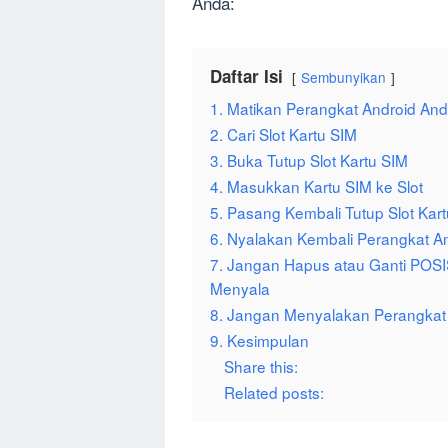
Anda:
Daftar Isi
Sembunyikan
1. Matikan Perangkat Android An
2. Cari Slot Kartu SIM
3. Buka Tutup Slot Kartu SIM
4. Masukkan Kartu SIM ke Slot
5. Pasang Kembali Tutup Slot Kar
6. Nyalakan Kembali Perangkat A
7. Jangan Hapus atau Ganti POSI
Menyala
8. Jangan Menyalakan Perangkat 
9. Kesimpulan
Share this:
Related posts: