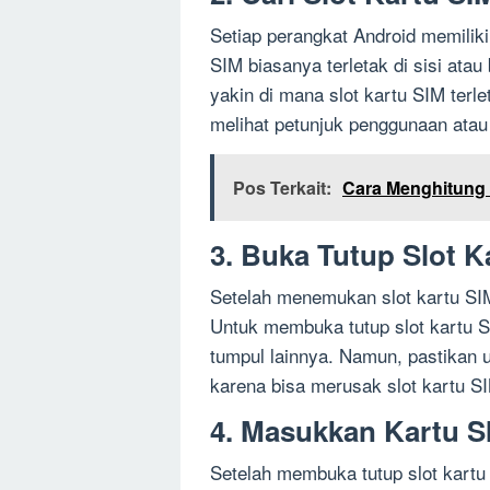
Setiap perangkat Android memiliki
SIM biasanya terletak di sisi ata
yakin di mana slot kartu SIM terl
melihat petunjuk penggunaan ata
Pos Terkait:
Cara Menghitung 
3. Buka Tutup Slot K
Setelah menemukan slot kartu S
Untuk membuka tutup slot kartu 
tumpul lainnya. Namun, pastikan
karena bisa merusak slot kartu S
4. Masukkan Kartu S
Setelah membuka tutup slot kartu