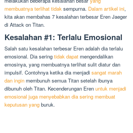
melakukan beberapa kesalahan besar
yang
membuatnya terlihat tidak
sempurna.
Dalam artikel ini
,
kita akan membahas 7 kesalahan terbesar Eren Jaeger
di Attack on Titan.
Kesalahan #1: Terlalu Emosional
Salah satu kesalahan terbesar Eren adalah dia terlalu
emosional. Dia sering
tidak dapat
mengendalikan
emosinya, yang membuatnya terlihat sulit diatur dan
impulsif. Contohnya ketika dia menjadi
sangat marah
dan ingin
membunuh semua Titan setelah ibunya
dibunuh oleh Titan. Kecenderungan Eren
untuk menjadi
emosional juga menyebabkan dia sering membuat
keputusan yang
buruk.