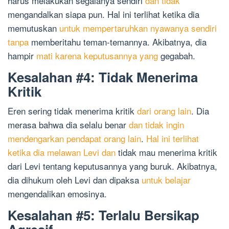
harus melakukan segalanya sendiri
dan tidak
mengandalkan siapa pun. Hal ini terlihat ketika dia
memutuskan
untuk mempertaruhkan nyawanya sendiri
tanpa
memberitahu teman-temannya. Akibatnya, dia
hampir
mati karena keputusannya yang
gegabah.
Kesalahan #4: Tidak Menerima
Kritik
Eren sering tidak menerima kritik
dari orang lain
. Dia
merasa bahwa dia selalu benar
dan tidak ingin
mendengarkan pendapat orang lain
.
Hal ini terlihat
ketika dia melawan Levi dan
tidak mau menerima kritik
dari Levi tentang keputusannya yang buruk. Akibatnya,
dia dihukum oleh Levi dan dipaksa
untuk belajar
mengendalikan emosinya.
Kesalahan #5: Terlalu Bersikap