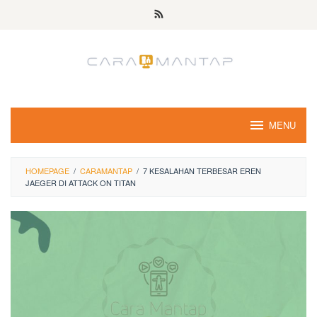
Skip
to
content
MENU
HOMEPAGE
/
CARAMANTAP
/
7 KESALAHAN TERBESAR EREN
JAEGER DI ATTACK ON TITAN