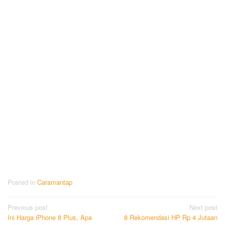
Posted in
Caramantap
Post
Previous post
Next post
Ini Harga iPhone 8 Plus, Apa
8 Rekomendasi HP Rp 4 Jutaan
navigation