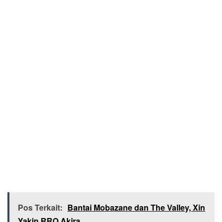
Pos Terkait:
Bantai Mobazane dan The Valley, Xin
Yakin RRQ Akira